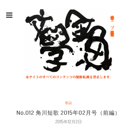
総合文学ウェブ情報誌 文学金魚
歌誌
No.012 角川短歌 2015年02月号（前編）
2015年12月2日