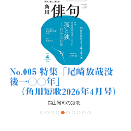
鶴山裕司の短歌...