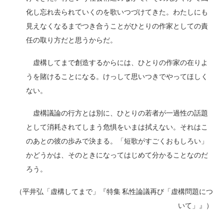
化し忘れ去られていくのを歌いつづけてきた。わたしにも
見えなくなるまでつき合うことがひとりの作家としての責
任の取り方だと思うからだ。
虚構してまで創造するからには、ひとりの作家の在りよ
うを賭けることになる。けっして思いつきでやってほしく
ない。
虚構議論の行方とは別に、ひとりの若者が一過性の話題
として消耗されてしまう危惧をいまは拭えない。それはこ
のあとの彼の歩みで決まる。「短歌がすごくおもしろい」
かどうかは、そのときになってはじめて分かることなのだ
ろう。
（平井弘「虚構してまで」『特集 私性論議再び「虚構問題につ
いて」』）