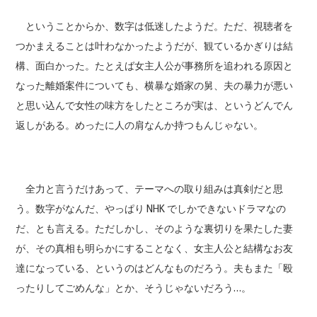
ということからか、数字は低迷したようだ。ただ、視聴者を
つかまえることは叶わなかったようだが、観ているかぎりは結
構、面白かった。たとえば女主人公が事務所を追われる原因と
なった離婚案件についても、横暴な婚家の舅、夫の暴力が悪い
と思い込んで女性の味方をしたところが実は、というどんでん
返しがある。めったに人の肩なんか持つもんじゃない。
全力と言うだけあって、テーマへの取り組みは真剣だと思
う。数字がなんだ、やっぱり NHK でしかできないドラマなの
だ、とも言える。ただしかし、そのような裏切りを果たした妻
が、その真相も明らかにすることなく、女主人公と結構なお友
達になっている、というのはどんなものだろう。夫もまた「殴
ったりしてごめんな」とか、そうじゃないだろう…。