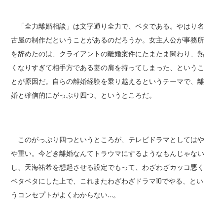
「全力離婚相談」は文字通り全力で、ベタである。やはり名
古屋の制作だということがあるのだろうか。女主人公が事務所
を辞めたのは、クライアントの離婚案件にたまたま関わり、熱
くなりすぎて相手方である妻の肩を持ってしまった、というこ
とが原因だ。自らの離婚経験を乗り越えるというテーマで、離
婚と確信的にがっぷり四つ、というところだ。
このがっぷり四つというところが、テレビドラマとしてはや
や重い。今どき離婚なんてトラウマにするようなもんじゃない
し、天海祐希を想起させる設定でもって、わざわざカッコ悪く
ベタベタにした上で、これまたわざわざドラマ10でやる、とい
うコンセプトがよくわからない…。