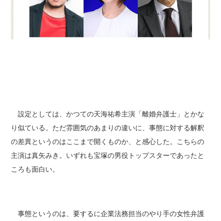
設定としては、かつての天海祐希主演「離婚弁護士」とかな
り似ている。ただ雰囲気のあまりの違いに、事態に対する解釈
の差異というのはここまで開くものか、と感心した。こちらの
主演は真矢みき。いずれも宝塚の男役トップスターであったと
ころも面白い。
事態というのは、要するに企業法務担当のやり手の女性弁護