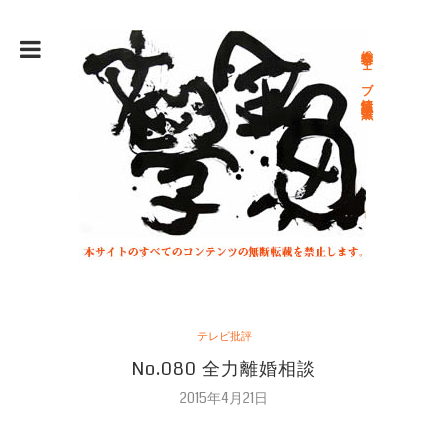
総合文学ウェブ情報誌 文学金魚
テレビ批評
No.080 全力離婚相談
2015年4月21日