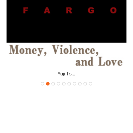
Yuji Ts...