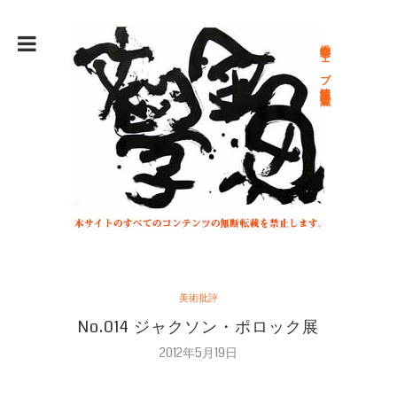
総合文学ウェブ情報誌 文学金魚
美術批評
No.014 ジャクソン・ポロック展
2012年5月19日