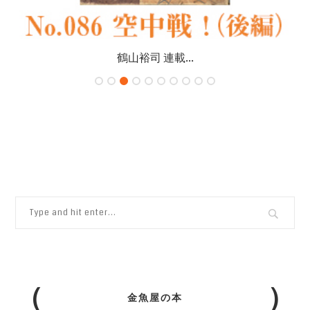
鶴山裕司 連載...
金魚屋の本