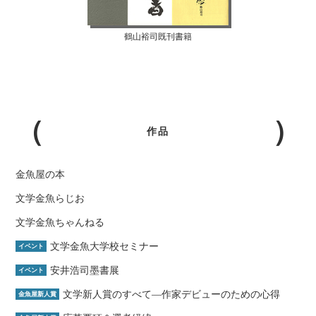
鶴山裕司既刊書籍
作品
金魚屋の本
文学金魚らじお
文学金魚ちゃんねる
文学金魚大学校セミナー
イベント
安井浩司墨書展
イベント
文学新人賞のすべて―作家デビューのための心得
金魚屋新人賞