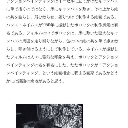
アクションペインティングはイーゼルに立てかけたキャンバス
に筆で描くのではなく、床にキャンバスを敷き、その上から絵
の具を垂らし、飛び散らせ、擦りつけて制作する絵画である。
ハンス・ネイムスが1950年に撮影したポロックの制作風景は有
名である。フィルムの中でポロックは、床に敷いた巨大なキャ
ンバスの周囲を走り回りながら、缶の中の絵の具を筆で撒き散
らし、叩き付けるようにして制作している。ネイムスが撮影し
たフィルムは人々に強烈な印象を与え、ポロックとアクション
ペインティングの名を有名にした。ただポロックが「アクショ
ンペインティング」という絵画概念に収まる画家であるかどう
かには議論の余地があると思う。