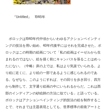
『Untitled』 1946年
ポロックは1940年代中頃からいわゆるアクションペインティ
ングの技法を用い始め、40年代後半にはそれを完成させた。ポ
ロックはこの時期の絵画について「私の絵画はイーゼルから生
まれるのではない。絵を描く前にキャンバスを張ることはめっ
たにない。（中略）床の上では、私はより気楽でいられる。よ
り絵に近くに、より絵の一部であるように感じられるのであ
る。なぜなら、このようにすれば、その回りを歩き回り、四方
から制作して、文字通り絵画の中にいられるからだ。これは西
部のインディアンの砂絵師の方法に似ている」と語っている。
ポロックはアクションペインティング的技法の絵を制作するこ
とで、それまでは主題表現としても、世界標準の前衛アートと