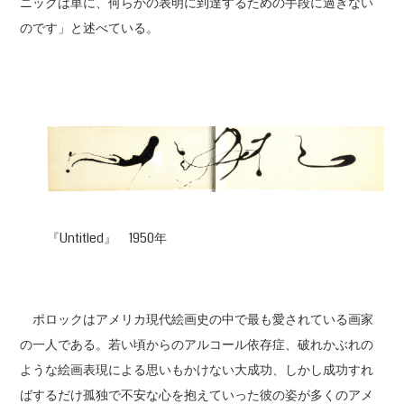
ニックは単に、何らかの表明に到達するための手段に過ぎない
のです」と述べている。
『Untitled』 1950年
ポロックはアメリカ現代絵画史の中で最も愛されている画家
の一人である。若い頃からのアルコール依存症、破れかぶれの
ような絵画表現による思いもかけない大成功、しかし成功すれ
ばするだけ孤独で不安な心を抱えていった彼の姿が多くのアメ