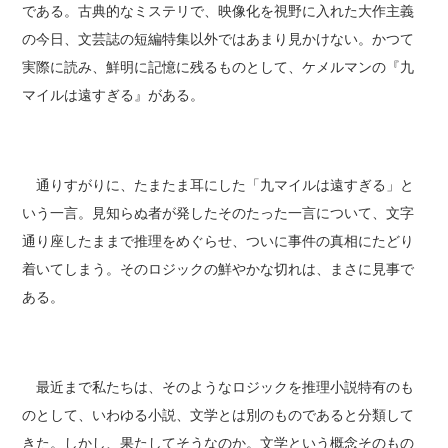
である。古典的なミステリで、映像化を視野に入れた大作主義
の今日、文芸誌の短編特集以外ではあまり見かけない。かつて
実際に読み、鮮明に記憶に残るものとして、ケメルマンの『九
マイルは遠すぎる』がある。
通りすがりに、たまたま耳にした「九マイルは遠すぎる」と
いう一言。見知らぬ者が発したそのたった一言について、文字
通り座したままで推理をめぐらせ、ついに事件の真相にたどり
着いてしまう。そのロジックの鮮やかな切れは、まさに見事で
ある。
最近まで私たちは、そのようなロジックを推理小説特有のも
のとして、いわゆる小説、文学とは別のものであると分類して
きた。しかし、果たしてそうなのか。文学という概念そのもの