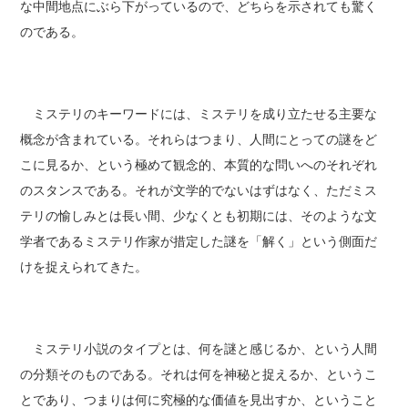
な中間地点にぶら下がっているので、どちらを示されても驚く
のである。
ミステリのキーワードには、ミステリを成り立たせる主要な
概念が含まれている。それらはつまり、人間にとっての謎をど
こに見るか、という極めて観念的、本質的な問いへのそれぞれ
のスタンスである。それが文学的でないはずはなく、ただミス
テリの愉しみとは長い間、少なくとも初期には、そのような文
学者であるミステリ作家が措定した謎を「解く」という側面だ
けを捉えられてきた。
ミステリ小説のタイプとは、何を謎と感じるか、という人間
の分類そのものである。それは何を神秘と捉えるか、というこ
とであり、つまりは何に究極的な価値を見出すか、ということ