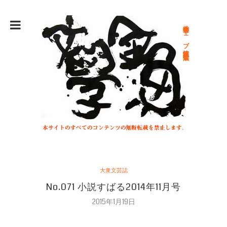
総合文学ウェブ情報誌 文学金魚
大衆文芸誌
No.071 小説すばる2014年11月号
2015年1月19日