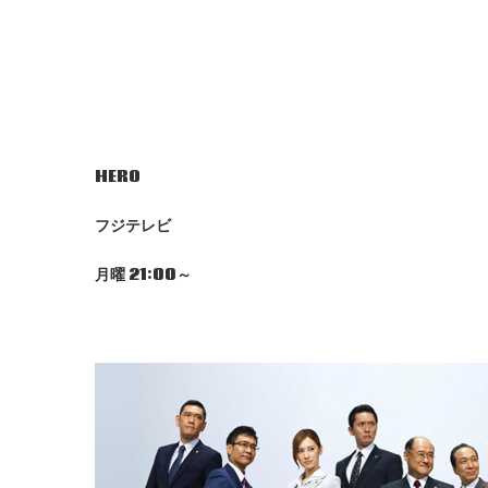
HERO
フジテレビ
月曜 21:00
～