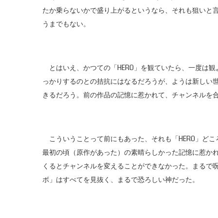
たか乗らないかで盛り上がるというなら、それも狙いと
うまでもない。
とはいえ、かつての「HERO」を観ていたら、一度は観
っかりするのとの拮抗にはなるだろうが、ようは新しい
きるだろう。前の作品の記憶に惹かれて、チャンネルを
こういうことって前にもあった、それも「HERO」どこ
最初の頃（原作があった）の素晴らしかった記憶に惹か
くるとチャンネルを変えることができなかった。まるで
ボ」はすべてを見抜く、まるで恐ろしい神だった。