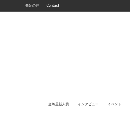
発足の辞
Contact
金魚屋新人賞
インタビュー
イベント