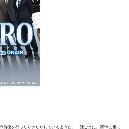
0%前後を行ったりきたりしているようだ。一話ごとに、20%に乗っ