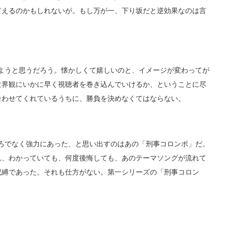
言えるのかもしれないが。もし万が一、下り坂だと逆効果なのは言
ようと思うだろう。懐かしくて嬉しいのと、イメージが変わってが
世界観にいかに早く視聴者を巻き込んでいけるか、ということに尽
合わせてくれているうちに、勝負を決めなくてはならない。
ろでなく強力にあった、と思い出すのはあの「刑事コロンボ」だ。
れ、わかっていても、何度後悔しても、あのテーマソングが流れて
呪縛であった。それも仕方がない。第一シリーズの「刑事コロン