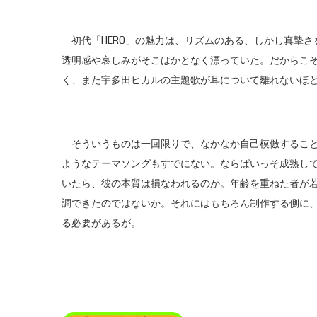
初代「HERO」の魅力は、リズムのある、しかし真摯さ
透明感や哀しみがそこはかとなく漂っていた。だからこ
く、また宇多田ヒカルの主題歌が耳について離れないほ
そういうものは一回限りで、なかなか自己模倣すること
ようなテーマソングもすでにない。ならばいっそ成熟し
いたら、彼の本質は損なわれるのか。年齢を重ねた者が
調できたのではないか。それにはもちろん制作する側に
る必要があるが。