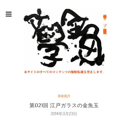
総合文学ウェブ情報誌 文学金魚
美術批評
第021回 江戸ガラスの金魚玉
2014年3月23日