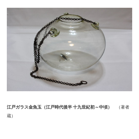
江戸ガラス金魚玉（江戸時代後半
十九世紀初～中頃）
（著者
蔵）