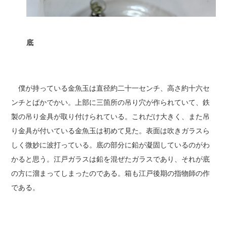
底
僕が持っている金魚玉は直径約二十一センチ、高さ約十六セ
ンチとばかでかい。上部に三箇所の吊り穴が作られていて、鉄
製の吊り金具が取り付けられている。これだけ大きく、また吊
り金具が付いている金魚玉は初めて見た。表面は吹きガラスら
しく微妙に波打っている。底の部分に鉛が凝固しているのがわ
かると思う。江戸ガラスは鉛を混ぜたガラスであり、それが底
の方に溜まってしまったのである。箱も江戸後期の指物師の作
である。