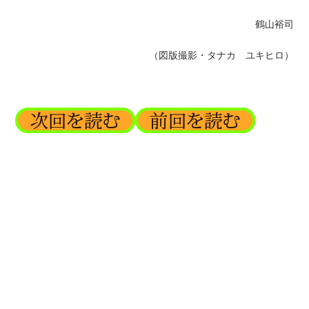
鶴山裕司
（図版撮影・タナカ ユキヒロ）