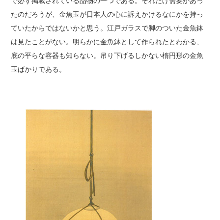
で必ず掲載されている品物の一つである。それだけ需要があっ
たのだろうが、金魚玉が日本人の心に訴えかけるなにかを持っ
ていたからではないかと思う。江戸ガラスで脚のついた金魚鉢
は見たことがない。明らかに金魚鉢として作られたとわかる、
底の平らな容器も知らない。吊り下げるしかない楕円形の金魚
玉ばかりである。