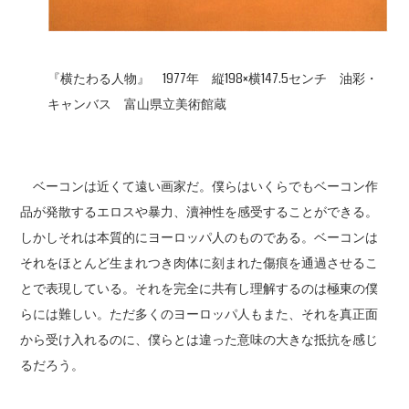
『横たわる人物』 1977年 縦198×横147.5センチ 油彩・
キャンバス 富山県立美術館蔵
ベーコンは近くて遠い画家だ。僕らはいくらでもベーコン作
品が発散するエロスや暴力、瀆神性を感受することができる。
しかしそれは本質的にヨーロッパ人のものである。ベーコンは
それをほとんど生まれつき肉体に刻まれた傷痕を通過させるこ
とで表現している。それを完全に共有し理解するのは極東の僕
らには難しい。ただ多くのヨーロッパ人もまた、それを真正面
から受け入れるのに、僕らとは違った意味の大きな抵抗を感じ
るだろう。