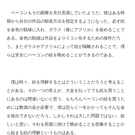
ベーコンもその困難を充分意識していたようだ。彼はある時
期から自分の作品の額装方法を指定するようになった。必ず絵
を金色の額縁に入れ、ガラス（後にアクリル）を嵌めることで
ある。金色の額縁は作品をよりイコン化するための操作だろ
う。またガラスやアクリルによって絵が隔離されることで、僕
らは安全にベーコンの絵を眺めることができるのである。
僕は時々、絵を理解するとはどういうことだろうと考えるこ
とがある。その一つの答えが、大金を払ってでも絵を買うこと
にあるのは間違いないと思う。もちろんベーコンの絵を買うた
めには数億の金が必要で、僕は恐らく一生かかってもそんな金
を捻出できないだろう。しかしそれは大した問題ではない。欲
しいと思い、それを部屋に掛けて眺めることを想像することか
ら始まる絵の理解というものはある。