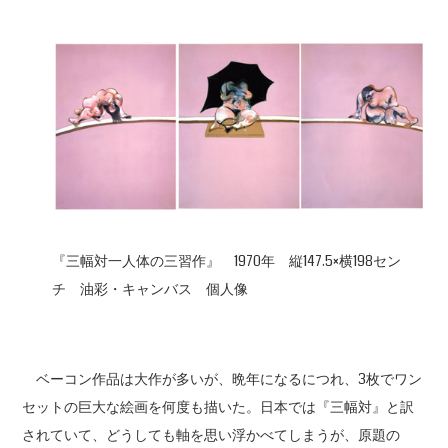
『三幅対一人体の三習作』 1970年 縦147.5×横198セン
チ 油彩・キャンバス 個人像
ベーコン作品は大作が多いが、晩年になるにつれ、3枚でワン
セットの巨大な絵画を何度も描いた。日本では『三幅対』と訳
されていて、どうしても軸を思い浮かべてしまうが、原題の