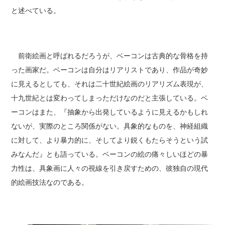
と述べている。
前衛絵画と呼ばれるだろうが、ベーコンは古典的な骨格を持
った画家だ。ベーコンは自分はリアリストであり、作品が奇妙
に見えるとしても、それは二十世紀絵画のリアリズム表現が、
十九世紀とは変わってしまっただけなのだと主張している。ベ
ーコンはまた、『抽象から出発しているように見えるかもしれ
ないが、実際のところ関係がない。具象的なものを、神経組織
に対して、より暴力的に、そしてより鋭くもたらそうという試
みなんだ』とも語っている。ベーコンの絵の痛々しいほどの暴
力性は、具象画に人々の視線を引き戻すための、彼独自の現代
的絵画技法なのである。