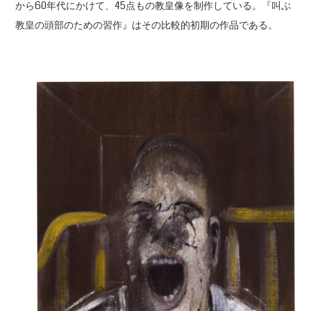
から60年代にかけて、45点もの教皇像を制作している。『叫ぶ
教皇の頭部のための習作』はその比較的初期の作品である。