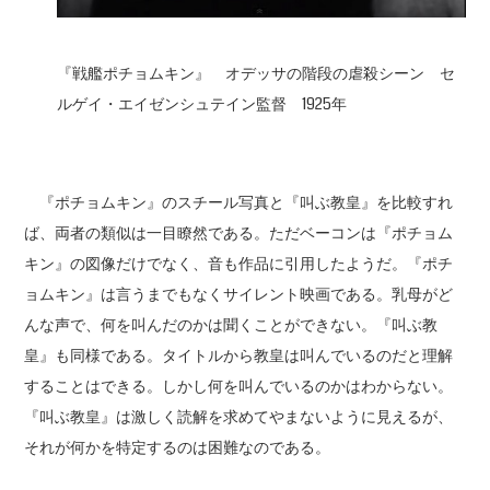
『戦艦ポチョムキン』 オデッサの階段の虐殺シーン セ
ルゲイ・エイゼンシュテイン監督 1925年
『ポチョムキン』のスチール写真と『叫ぶ教皇』を比較すれ
ば、両者の類似は一目瞭然である。ただベーコンは『ポチョム
キン』の図像だけでなく、音も作品に引用したようだ。『ポチ
ョムキン』は言うまでもなくサイレント映画である。乳母がど
んな声で、何を叫んだのかは聞くことができない。『叫ぶ教
皇』も同様である。タイトルから教皇は叫んでいるのだと理解
することはできる。しかし何を叫んでいるのかはわからない。
『叫ぶ教皇』は激しく読解を求めてやまないように見えるが、
それが何かを特定するのは困難なのである。