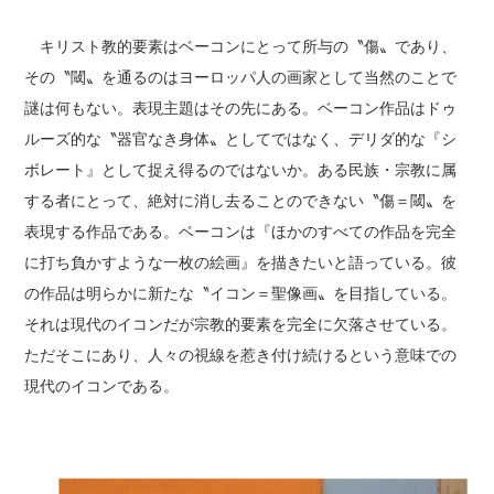
キリスト教的要素はベーコンにとって所与の〝傷〟であり、
その〝閾〟を通るのはヨーロッパ人の画家として当然のことで
謎は何もない。表現主題はその先にある。ベーコン作品はドゥ
ルーズ的な〝器官なき身体〟としてではなく、デリダ的な『シ
ボレート』として捉え得るのではないか。ある民族・宗教に属
する者にとって、絶対に消し去ることのできない〝傷＝閾〟を
表現する作品である。ベーコンは『ほかのすべての作品を完全
に打ち負かすような一枚の絵画』を描きたいと語っている。彼
の作品は明らかに新たな〝イコン＝聖像画〟を目指している。
それは現代のイコンだが宗教的要素を完全に欠落させている。
ただそこにあり、人々の視線を惹き付け続けるという意味での
現代のイコンである。