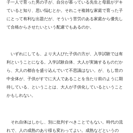
子一人で育った男の子が、自分が慕っている先生と母親がデキ
ていると知り、思い悩むとか。それこそ複雑な家庭で育った子
にとって有利な出題だが、そういう苦労のある家庭から優先し
て合格からさせたいという配慮でもあるのか。
いずれにしても、より大人びた子供の方が、入学試験では有
利ということになる。入学試験自体、大人が実施するものだか
ら、大人の都合を盛り込んでいて不思議はない。が、もし世の
中全体が、子供がすでに大人であることを当たり前のように期
待している、ということは、大人が子供化しているということ
かもしれない。
それ自体はしかし、別に批判すべきことでもない。時代の流
れで、人の成熟のあり様も変わってよい。成熟などというの