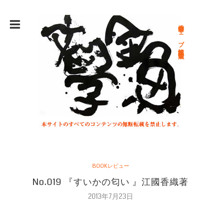
総合文学ウェブ情報誌 文学金魚
BOOKレビュー
No.019 『すいかの匂い 』江國香織著
2013年7月23日