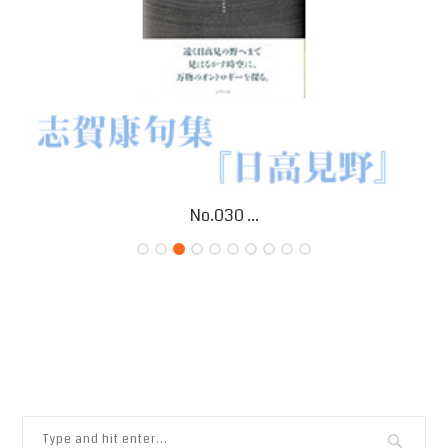
小原眞紀子 B...