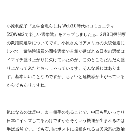
小原眞紀子『文学金魚らじお Web3.0時代のコミュニティ
(23)Web2で楽しい選挙戦』をアップしましたぁ。2月8日投開票
の衆議院選挙についてです。小原さんはアメリカの大統領選に
比べて、衆議院議員の間接選挙で首相が選ばれる日本の選挙は
イマイチ盛り上がりに欠けていたのが、このところだんだん盛
り上がって来たとおっしゃっています。そんな感じはありま
す。基本いいことなのですが、ちょいと危機感が上がっている
からでもありますね。
気になるのは反中。まー相手のあることで、中国も思いっきり
日本にイケズしてるわけですからそういう機運が生まれるのは
半ば当然です。でも石川のポストに投函される自民党系の政治