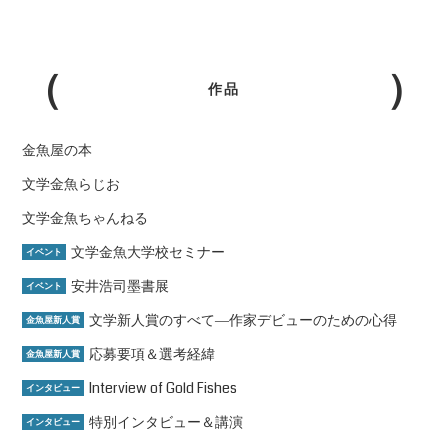
作品
金魚屋の本
文学金魚らじお
文学金魚ちゃんねる
文学金魚大学校セミナー
イベント
安井浩司墨書展
イベント
文学新人賞のすべて―作家デビューのための心得
金魚屋新人賞
応募要項＆選考経緯
金魚屋新人賞
Interview of Gold Fishes
インタビュー
特別インタビュー＆講演
インタビュー