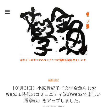
総合文学ウェブ情報誌 文学金魚
編集後記
【01月31日】小原眞紀子『文学金魚らじお
Web3.0時代のコミュニティ(23)Web2で楽しい
選挙戦』をアップしました。