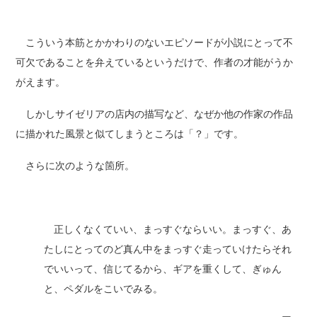
こういう本筋とかかわりのないエピソードが小説にとって不
可欠であることを弁えているというだけで、作者の才能がうか
がえます。
しかしサイゼリアの店内の描写など、なぜか他の作家の作品
に描かれた風景と似てしまうところは「？」です。
さらに次のような箇所。
正しくなくていい、まっすぐならいい。まっすぐ、あ
たしにとってのど真ん中をまっすぐ走っていけたらそれ
でいいって、信じてるから、ギアを重くして、ぎゅん
と、ペダルをこいでみる。