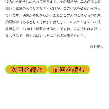
後ろから抱きしめられて泣きます。その叙述が、二人の少女を
描いた叙述のもつリアリティだけが、この小説を破綻から救っ
ています。偶然か本能からか。あとはこの人のこれからの作家
的経験が（あるとしてそれが）はたしてこの人の生きていく境
界線をどこへ向けて傾斜させるか、ですね。まあそれはよけい
なお世話で、選ぶのはもちろんご本人次第ですから。
萩野篤人