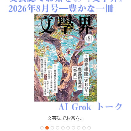
文芸誌でお茶を...