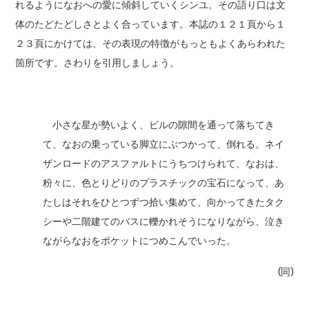
れるようになおへの愛に傾斜していくシンユ。その語り口は文
体のたどたどしさとよく合っています。本誌の１２１頁から１
２３頁にかけては、その表現の特徴がもっともよくあらわれた
箇所です。さわりを引用しましょう。
小さな星が勢いよく、ビルの隙間を通って落ちてき
て、なおの乗っている脚立にぶつかって、倒れる。ネイ
ザンロードのアスファルトにうちつけられて、なおは、
粉々に、色とりどりのプラスチックの宝石になって、あ
たしはそれをひとつずつ拾い集めて、向かってきたタク
シーや二階建てのバスに轢かれそうになりながら、泣き
ながらなおをポケットにつめこんでいった。
(同)