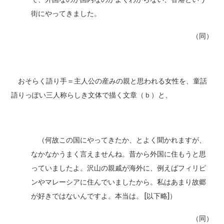
街にやってきました。
（同）
おそらく語り手＝主人公の産みの親と思われる女性を、童話
語りっぽい三人称らしき文体で描く文章（ｂ）と、
（何故この国にやってきたか、とよく聞かれますが、
なかなかうまく言えませんね。昔から外国に住もうと思
っていましたよ。沢山の親戚が海外に、例えばフィリピ
ンやマレーシアに住んでいましたから。私はあまり故郷
が好きではないんですよ。本当は。 [以下略]）
（同）