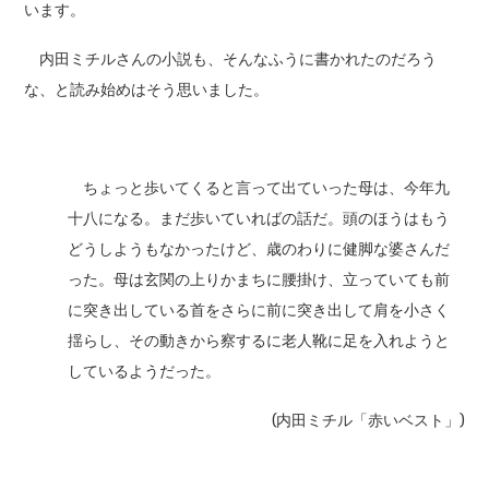
います。
内田ミチルさんの小説も、そんなふうに書かれたのだろう
な、と読み始めはそう思いました。
ちょっと歩いてくると言って出ていった母は、今年九
十八になる。まだ歩いていればの話だ。頭のほうはもう
どうしようもなかったけど、歳のわりに健脚な婆さんだ
った。母は玄関の上りかまちに腰掛け、立っていても前
に突き出している首をさらに前に突き出して肩を小さく
揺らし、その動きから察するに老人靴に足を入れようと
しているようだった。
(内田ミチル「赤いベスト」)