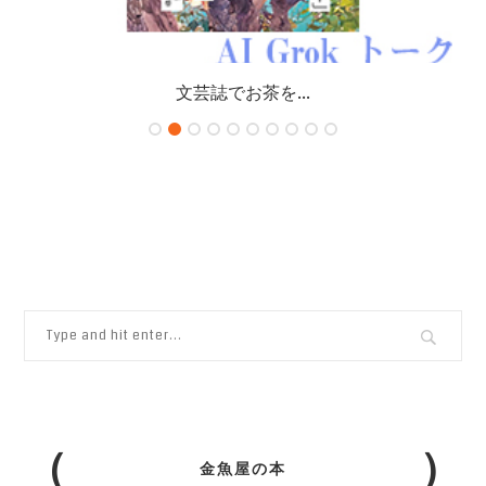
文芸誌でお茶を...
金魚屋の本