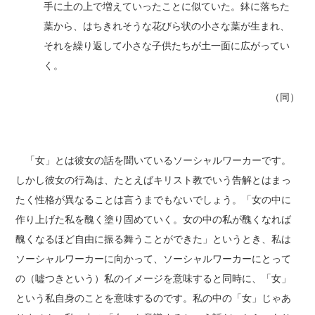
手に土の上で増えていったことに似ていた。鉢に落ちた
葉から、はちきれそうな花びら状の小さな葉が生まれ、
それを繰り返して小さな子供たちが土一面に広がってい
く。
（同）
「女」とは彼女の話を聞いているソーシャルワーカーです。
しかし彼女の行為は、たとえばキリスト教でいう告解とはまっ
たく性格が異なることは言うまでもないでしょう。「女の中に
作り上げた私を醜く塗り固めていく。女の中の私が醜くなれば
醜くなるほど自由に振る舞うことができた」というとき、私は
ソーシャルワーカーに向かって、ソーシャルワーカーにとって
の（嘘つきという）私のイメージを意味すると同時に、「女」
という私自身のことを意味するのです。私の中の「女」じゃあ