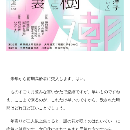
来年から前期高齢者に突入します、はい。
ものすごく月並みな言いかたで恐縮ですが、早いものですね
え。ここまで来るのが、これだけ早いのですから、残された時
間はどれほど短いことでしょう。
年寄りが二人以上集まると、話の花が咲くのはたいてい一に
病気と健康です。六〇代はそれでもまだ元気な方ですから、二