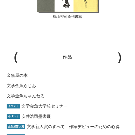
鶴山裕司既刊書籍
作品
金魚屋の本
文学金魚らじお
文学金魚ちゃんねる
文学金魚大学校セミナー
イベント
安井浩司墨書展
イベント
文学新人賞のすべて―作家デビューのための心得
金魚屋新人賞