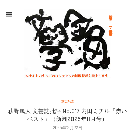
総合文学ウェブ情報誌 文学金魚
文芸5誌
萩野篤人 文芸誌批評 No.017 内田ミチル「赤い
ベスト」（新潮2025年11月号）
2025年12月22日