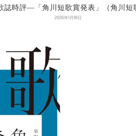
裕司 歌誌時評―「角川短歌賞発表」（角川短歌 
2026年1月18日