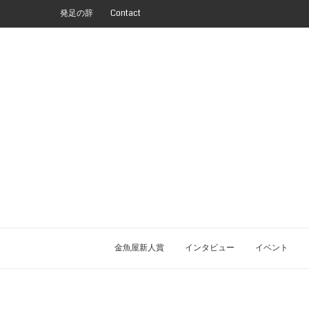
発足の辞
Contact
金魚屋新人賞
インタビュー
イベント