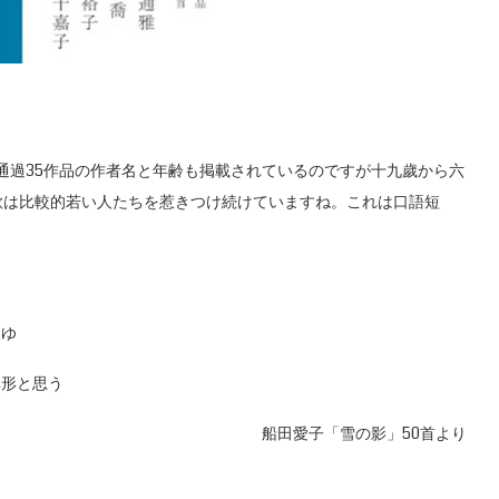
選通過35作品の作者名と年齢も掲載されているのですが十九歲から六
歌は比較的若い人たちを惹きつけ続けていますね。これは口語短
見ゆ
異形と思う
船田愛子「雪の影」50首より