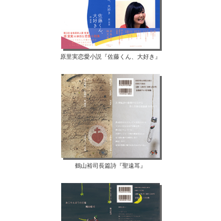
原里実恋愛小説『佐藤くん、大好き』
鶴山裕司長篇詩『聖遠耳』