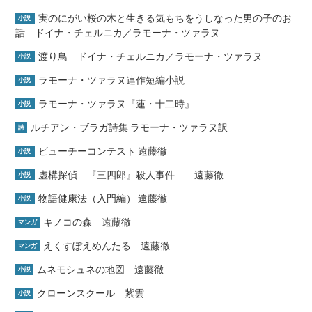
実のにがい桜の木と生きる気もちをうしなった男の子のお
小説
話 ドイナ・チェルニカ／ラモーナ・ツァラヌ
渡り鳥 ドイナ・チェルニカ／ラモーナ・ツァラヌ
小説
ラモーナ・ツァラヌ連作短編小説
小説
ラモーナ・ツァラヌ『蓮・十二時』
小説
ルチアン・ブラガ詩集 ラモーナ・ツァラヌ訳
詩
ビューチーコンテスト 遠藤徹
小説
虚構探偵―『三四郎』殺人事件― 遠藤徹
小説
物語健康法（入門編） 遠藤徹
小説
キノコの森 遠藤徹
マンガ
えくすぽえめんたる 遠藤徹
マンガ
ムネモシュネの地図 遠藤徹
小説
クローンスクール 紫雲
小説