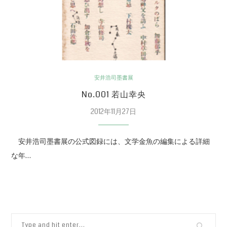
安井浩司墨書展
No.001 若山幸央
2012年11月27日
安井浩司墨書展の公式図録には、文学金魚の編集による詳細
な年…