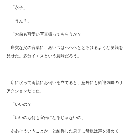
「永子」
「うん？」
「お前も可愛い写真撮ってもらうか？」
唐突な父の言葉に、あいつはヘヘヘととろけるような笑顔を
見せた。多分イエスという意味だろう。
店に戻って両親にお伺いを立てると、意外にも歓迎気味のリ
アクションだった。
「いいの？」
「いいのも何も宣伝になるじゃないの」
ああそういうことか、と納得した息子に母親は声を潜めて