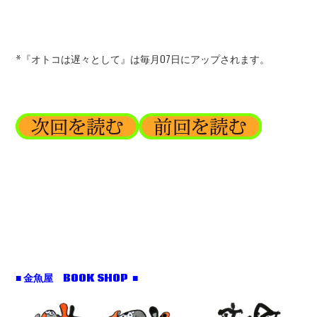
*『オトコは遅々として』は毎月07日にアップされます。
■ 金魚屋 BOOK SHOP ■