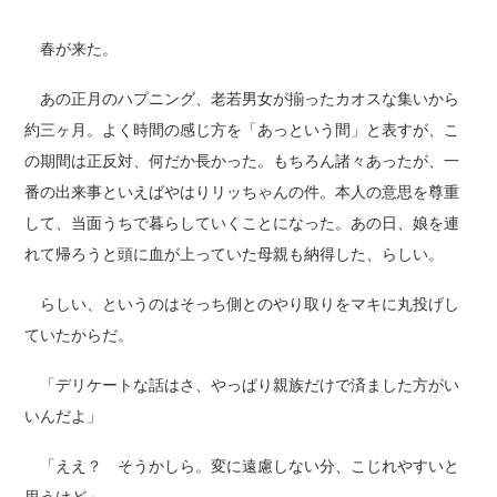
春が来た。
あの正月のハプニング、老若男女が揃ったカオスな集いから
約三ヶ月。よく時間の感じ方を「あっという間」と表すが、こ
の期間は正反対、何だか長かった。もちろん諸々あったが、一
番の出来事といえばやはりリッちゃんの件。本人の意思を尊重
して、当面うちで暮らしていくことになった。あの日、娘を連
れて帰ろうと頭に血が上っていた母親も納得した、らしい。
らしい、というのはそっち側とのやり取りをマキに丸投げし
ていたからだ。
「デリケートな話はさ、やっぱり親族だけで済ました方がい
いんだよ」
「ええ？ そうかしら。変に遠慮しない分、こじれやすいと