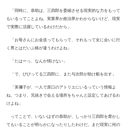
「同時に、恭助は、三四郎を委縮させる現実的な力をもって
もいるってことよね。実業界か政治界かわからないけど、現実
で実際に活躍しているわけだから」
「お母さんにお金送ってもらって、それもって女に会いに行
く男とはだいぶ格が違うわけよね」
「たはーっ、なんか情けない」
「で、びびってる三四郎に、また与次郎が助け船を出す」
「美彌子が、一人で原口のアトリエにいるっていう情報よ
ね。つまり、兄抜きで会える場所をちゃんと設定してあげるわ
けよね」
ってことで、いないはずの恭助が、しっかり三四郎を脅かし
てもいることが明らかになったりしたわけだ。まだ現実に何の