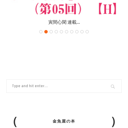
寅間心閑 連載...
金魚屋の本