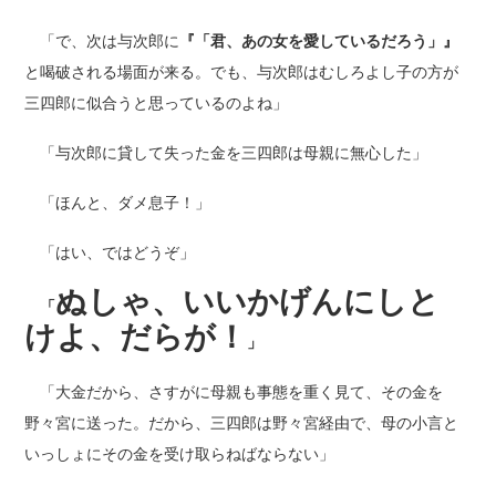
「で、次は与次郎に
『「君、あの女を愛しているだろう」』
と喝破される場面が来る。でも、与次郎はむしろよし子の方が
三四郎に似合うと思っているのよね」
「与次郎に貸して失った金を三四郎は母親に無心した」
「ほんと、ダメ息子！」
「はい、ではどうぞ」
ぬしゃ、いいかげんにしと
「
けよ、だらが！
」
「大金だから、さすがに母親も事態を重く見て、その金を
野々宮に送った。だから、三四郎は野々宮経由で、母の小言と
いっしょにその金を受け取らねばならない」