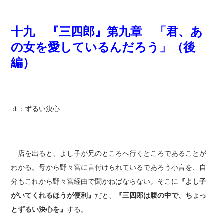
十九 『三四郎』第九章 「君、あ
の女を愛しているんだろう」（後
編）
ｄ：ずるい決心
店を出ると、よし子が兄のところへ行くところであることが
わかる。母から野々宮に言付けられているであろう小言を、自
分もこれから野々宮経由で聞かねばならない。そこに
『よし子
がいてくれるほうが便利』
だと、
『三四郎は腹の中で、ちょっ
とずるい決心を』
する。