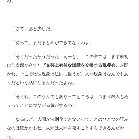
ね」
「さて、あと少しだ」
「待って、まだまとめができてないわよ」
「そうだったそうだった。えーと、 この章では、まず最初
に与次郎が企てた
『文芸上有益な談話を交換する晩餐会』
が開
かれ、そこで物理現象は法則に従うが、人間現象はなんでもあ
りだという話になるんだったよね」
「そうね、このなんでもありってところは、つまり殺人もあ
りってことにつながる気がするわ」
「なるほど、人間が法則化できないってことのひとつの証左
なのは確かかもね。人間は人間を殺すことすらできるんだか
ら」