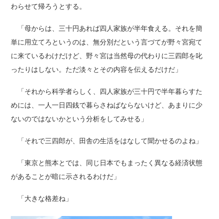
わらせて帰ろうとする。
「母からは、三十円あれば四人家族が半年食える。それを簡
単に用立てろというのは、無分別だという言づてが野々宮宛て
に来ているわけだけど、野々宮は当然母の代わりに三四郎を叱
ったりはしない。ただ淡々とその内容を伝えるだけだ」
「それから科学者らしく、四人家族が三十円で半年暮らすた
めには、一人一日四銭で暮らさねばならないけど、あまりに少
ないのではないかという分析をしてみせる」
「それで三四郎が、田舎の生活をはなして聞かせるのよね」
「東京と熊本とでは、同じ日本でもまったく異なる経済状態
があることが暗に示されるわけだ」
「大きな格差ね」