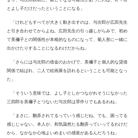
とよし子だけだったということになる」
「けれどもすべてが大きく動き出すのは、与次郎が広田先生
と引き合わせてからよね。広田先生の引っ越しがらみで、初め
て美禰子との関係性が本格的なものになって、菊人形に一緒に
出かけたりすることになるわけだからね」
「さらには与次郎の借金のおかげで、美禰子と個人的な貸借
関係で結ばれ、二人で絵画展を訪れるということも可能となっ
た」
「そういう意味では、よし子としかつながれそうになかった
三四郎を美禰子とつないだ与次郎は罪作りでもあるわね」
「まさに、翻弄されてるっていう感じだね。でも、困ってる
感じじゃない。本人が、和気藹然たる翻弄っていってるわけだ
から、なかなか心地よいめまいの感覚があるんだろうね」