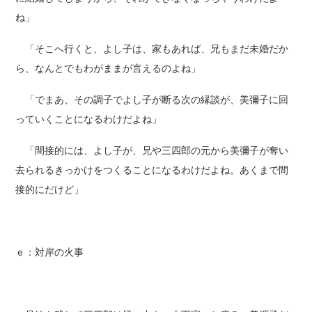
ね」
「そこへ行くと、よし子は、家もあれば、兄もまだ未婚だか
ら、なんとでもわがままが言えるのよね」
「でまあ、その調子でよし子が断る次の縁談が、美彌子に回
っていくことになるわけだよね」
「間接的には、よし子が、兄や三四郎の元から美彌子が奪い
去られるきっかけをつくることになるわけだよね。あくまで間
接的にだけど」
ｅ：対岸の火事