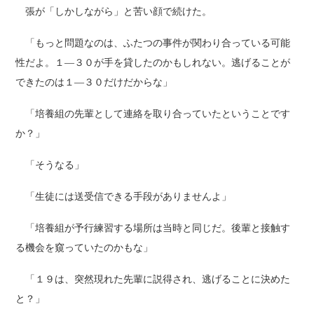
張が「しかしながら」と苦い顔で続けた。
「もっと問題なのは、ふたつの事件が関わり合っている可能
性だよ。１―３０が手を貸したのかもしれない。逃げることが
できたのは１―３０だけだからな」
「培養組の先輩として連絡を取り合っていたということです
か？」
「そうなる」
「生徒には送受信できる手段がありませんよ」
「培養組が予行練習する場所は当時と同じだ。後輩と接触す
る機会を窺っていたのかもな」
「１９は、突然現れた先輩に説得され、逃げることに決めた
と？」