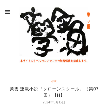
総合文学ウェブ情報誌 文学金魚
小説
紫雲 連載小説『クローンスクール』（第07
回）【H】
2024年5月15日