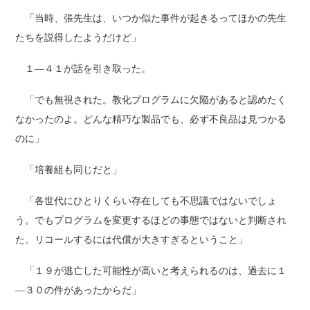
「当時、張先生は、いつか似た事件が起きるってほかの先生
たちを説得したようだけど」
１―４１が話を引き取った。
「でも無視された。教化プログラムに欠陥があると認めたく
なかったのよ。どんな精巧な製品でも、必ず不良品は見つかる
のに」
「培養組も同じだと」
「各世代にひとりくらい存在しても不思議ではないでしょ
う。でもプログラムを変更するほどの事態ではないと判断され
た。リコールするには代償が大きすぎるということ」
「１９が逃亡した可能性が高いと考えられるのは、過去に１
―３０の件があったからだ」