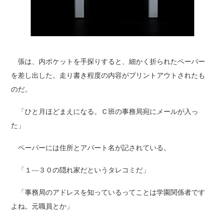
張は、内ポケットを手探りすると、細かく折られたペーパー
を差し出した。走り書き程度の内容がプリントアウトされたも
のだ。
「ひと月ほどまえになる。Ｃ班の事務局宛にメールが入っ
た」
ペーパーには住所とアパート名が記されている。
「１―３０の隠れ家だというタレコミだ」
「事務局のアドレスを知っているってことは学園関係者です
よね。元職員とか」