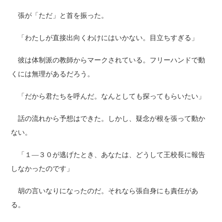
張が「ただ」と首を振った。
「わたしが直接出向くわけにはいかない。目立ちすぎる」
彼は体制派の教師からマークされている。フリーハンドで動
くには無理があるだろう。
「だから君たちを呼んだ。なんとしても探ってもらいたい」
話の流れから予想はできた。しかし、疑念が根を張って動か
ない。
「１―３０が逃げたとき、あなたは、どうして王校長に報告
しなかったのです」
胡の言いなりになったのだ。それなら張自身にも責任があ
る。