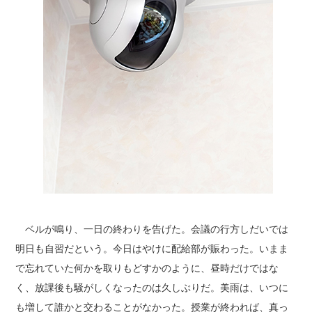
ベルが鳴り、一日の終わりを告げた。会議の行方しだいでは
明日も自習だという。今日はやけに配給部が賑わった。いまま
で忘れていた何かを取りもどすかのように、昼時だけではな
く、放課後も騒がしくなったのは久しぶりだ。美雨は、いつに
も増して誰かと交わることがなかった。授業が終われば、真っ