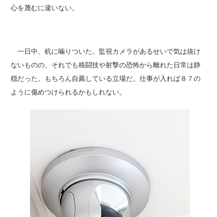
心を蔑むに違いない。
一日中、机に噛りついた。監視カメラがあるせいで気は抜け
ないものの、それでも格闘技や射撃の恐怖から離れた日常は静
穏だった。もちろん自薦している立場だ。仕事が入れば８７の
ように傷めつけられるかもしれない。