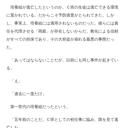
培養組が逃亡したというのか。Ｃ班の生徒は逃亡できる環境
に置かれている。だからこそ予防措置がとられてきた。しか
し、事実上、培養組には適用されないものだった。彼らには責
任を代理させる「両親」が存在しないからだ。教化による信頼
がすべての担保であり、その大前提が崩れる最悪の事態だっ
た。
「あってはならないことだが、以前にも同じ事件が起きてい
る」
「え」
「過去に一度だけ」
第一世代の培養組だったという。
「五年前のことだ。Ｃ班としての初仕事に臨み、隙を見て逃
亡した」