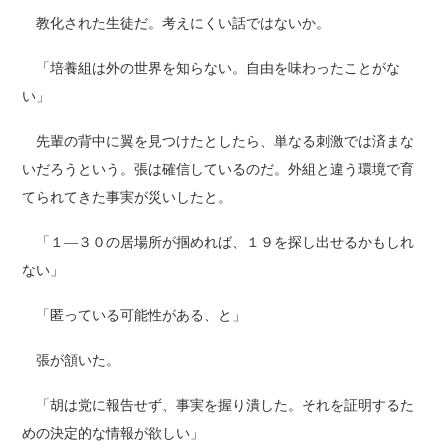
教化された生徒だ。考えにくい話ではないか。
「培養組は外の世界を知らない。自由を味わったことがな
い」
先輩の背中に翼を見つけたとしたら、単なる刺激では済まな
いだろうという。張は確信しているのだ。外組と違う環境で育
てられてきた事実が災いしたと。
「１―３０の居場所が掴めれば、１９を探し出せるかもしれ
ない」
「匿っている可能性がある、と」
張が頷いた。
「胡は党に報告せず、事実を握り潰した。それを証明するた
めの決定的な情報が欲しい」