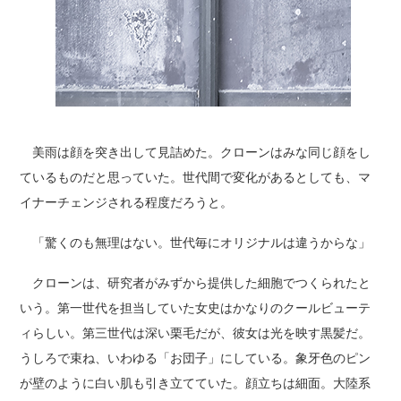
美雨は顔を突き出して見詰めた。クローンはみな同じ顔をし
ているものだと思っていた。世代間で変化があるとしても、マ
イナーチェンジされる程度だろうと。
「驚くのも無理はない。世代毎にオリジナルは違うからな」
クローンは、研究者がみずから提供した細胞でつくられたと
いう。第一世代を担当していた女史はかなりのクールビューテ
ィらしい。第三世代は深い栗毛だが、彼女は光を映す黒髪だ。
うしろで束ね、いわゆる「お団子」にしている。象牙色のピン
が壁のように白い肌も引き立てていた。顔立ちは細面。大陸系