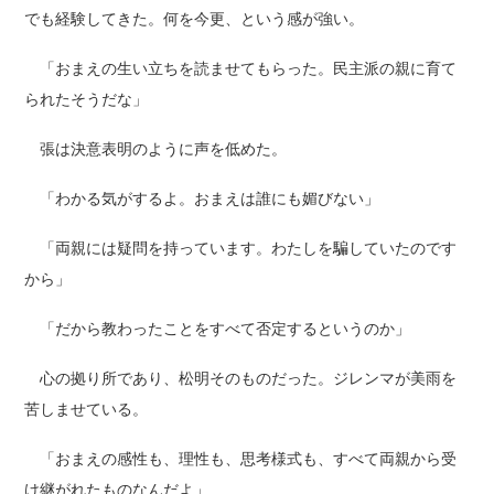
でも経験してきた。何を今更、という感が強い。
「おまえの生い立ちを読ませてもらった。民主派の親に育て
られたそうだな」
張は決意表明のように声を低めた。
「わかる気がするよ。おまえは誰にも媚びない」
「両親には疑問を持っています。わたしを騙していたのです
から」
「だから教わったことをすべて否定するというのか」
心の拠り所であり、松明そのものだった。ジレンマが美雨を
苦しませている。
「おまえの感性も、理性も、思考様式も、すべて両親から受
け継がれたものなんだよ」