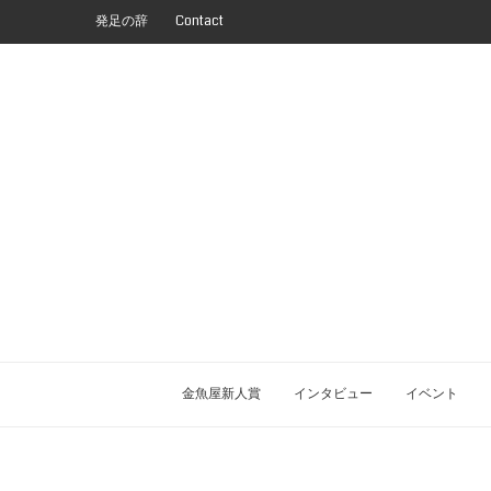
発足の辞
Contact
金魚屋新人賞
インタビュー
イベント