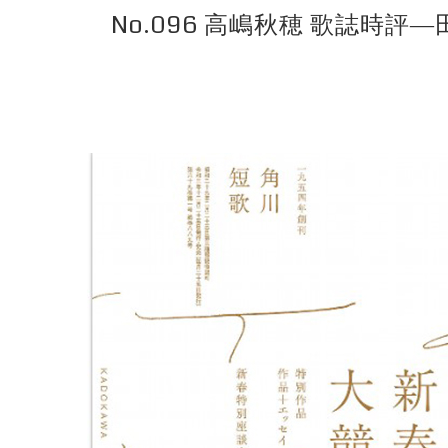
No.096 高嶋秋穂 歌誌時