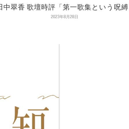
評―田中翠香 歌壇時評「第一歌集という呪縛」
2023年8月28日