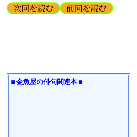
■ 金魚屋の俳句関連本 ■