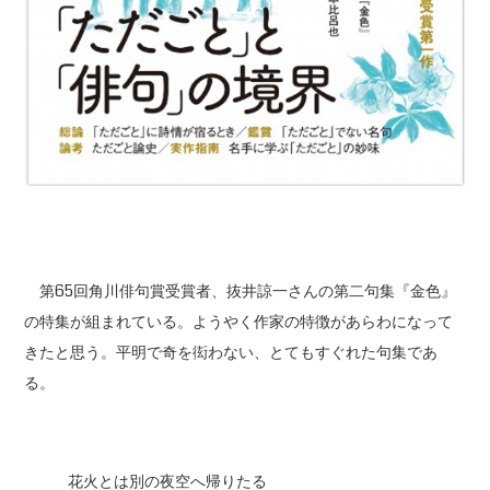
第65回角川俳句賞受賞者、抜井諒一さんの第二句集『金色』
の特集が組まれている。ようやく作家の特徴があらわになって
きたと思う。平明で奇を衒わない、とてもすぐれた句集であ
る。
花火とは別の夜空へ帰りたる