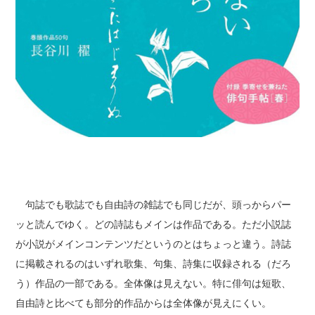
句誌でも歌誌でも自由詩の雑誌でも同じだが、頭っからパー
ッと読んでゆく。どの詩誌もメインは作品である。ただ小説誌
が小説がメインコンテンツだというのとはちょっと違う。詩誌
に掲載されるのはいずれ歌集、句集、詩集に収録される（だろ
う）作品の一部である。全体像は見えない。特に俳句は短歌、
自由詩と比べても部分的作品からは全体像が見えにくい。