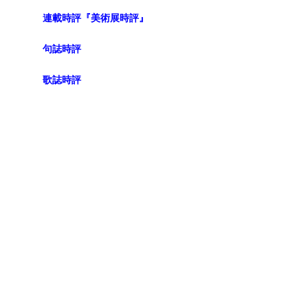
連載時評『美術展時評』
句誌時評
歌誌時評