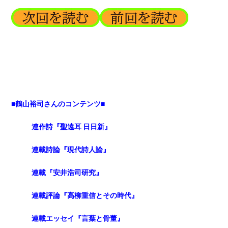
■鶴山裕司さんのコンテンツ■
連作詩『聖遠耳 日日新』
連載詩論『現代詩人論』
連載『安井浩司研究』
連載評論『高柳重信とその時代』
連載エッセイ『言葉と骨董』