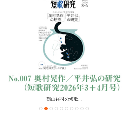
鶴山裕司の短歌...