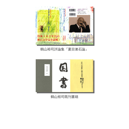
鶴山裕司評論集『夏目漱石論』
鶴山裕司既刊書籍