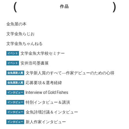
作品
金魚屋の本
文学金魚らじお
文学金魚ちゃんねる
文学金魚大学校セミナー
イベント
安井浩司墨書展
イベント
文学新人賞のすべて―作家デビューのための心得
金魚屋新人賞
応募要項＆選考経緯
金魚屋新人賞
Interview of Gold Fishes
インタビュー
特別インタビュー＆講演
インタビュー
金魚詩壇討議＆インタビュー
インタビュー
新人作家インタビュー
インタビュー