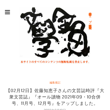
総合文学ウェブ情報誌 文学金魚
編集後記
【02月12日】佐藤知恵子さんの文芸誌時評『大
衆文芸誌』『オール讀物 2021年09・10合併
号、11月号、12月号』をアップしました。