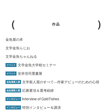
作品
金魚屋の本
文学金魚らじお
文学金魚ちゃんねる
文学金魚大学校セミナー
イベント
安井浩司墨書展
イベント
文学新人賞のすべて―作家デビューのための心得
金魚屋新人賞
応募要項＆選考経緯
金魚屋新人賞
Interview of Gold Fishes
インタビュー
特別インタビュー＆講演
インタビュー