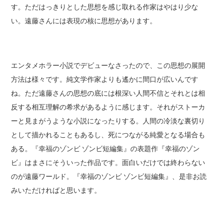
す。ただはっきりとした思想を感じ取れる作家はやはり少な
い。遠藤さんには表現の核に思想があります。
エンタメホラー小説でデビューなさったので、この思想の展開
方法は様々です。純文学作家よりも遙かに間口が広いんです
ね。ただ遠藤さんの思想の底には根深い人間不信とそれとは相
反する相互理解の希求があるように感じます。それがストーカ
ーと見まがうような小説になったりする。人間の冷淡な裏切り
として描かれることもあるし、死につながる純愛となる場合も
ある。『幸福のゾンビ ゾンビ短編集』の表題作『幸福のゾン
ビ』はまさにそういった作品です。面白いだけでは終わらない
のが遠藤ワールド。『幸福のゾンビ ゾンビ短編集』、是非お読
みいただければと思います。