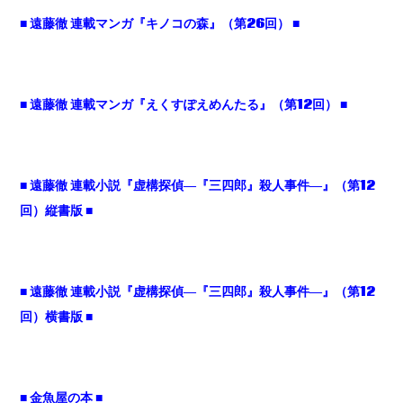
■ 遠藤徹 連載マンガ『キノコの森』（第26回） ■
■ 遠藤徹 連載マンガ『えくすぽえめんたる』（第12回） ■
■
遠藤徹 連載小説『虚構探偵
―
『三四郎』殺人事件
―
』（第
12
回）縦書版
■
■
遠藤徹 連載小説『虚構探偵
―
『三四郎』殺人事件
―
』（第
12
回）横書版
■
■ 金魚屋の本 ■