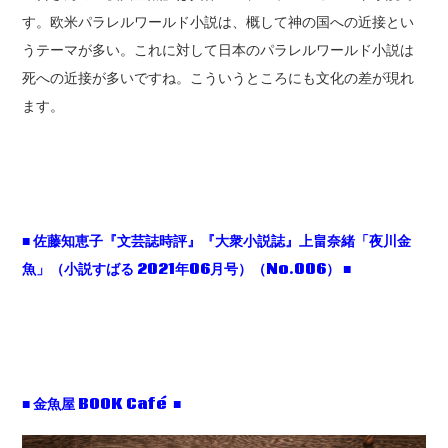
す。欧米パラレルワールド小説は、概して神の国への近接とい
うテーマが多い。これに対して日本のパラレルワールド小説は
死への近接が多いですね。こういうところにも文化の差が現れ
ます。
■ 佐藤知恵子『文芸誌時評』『大衆小説誌』上畠奈緒「夜川金
魚」（小説すばる 2021年06月号）（No.006） ■
■ 金魚屋 BOOK Café ■