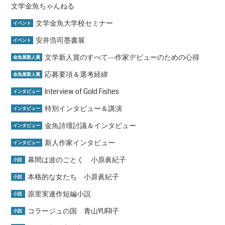
文学金魚ちゃんねる
文学金魚大学校セミナー
イベント
安井浩司墨書展
イベント
文学新人賞のすべて―作家デビューのための心得
金魚屋新人賞
応募要項＆選考経緯
金魚屋新人賞
Interview of Gold Fishes
インタビュー
特別インタビュー＆講演
インタビュー
金魚詩壇討議＆インタビュー
インタビュー
新人作家インタビュー
インタビュー
幕間は波のごとく 小原眞紀子
小説
本格的な女たち 小原眞紀子
小説
原里実連作短編小説
小説
コラージュの国 青山YURI子
小説