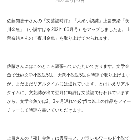
2022年7月23日
佐藤知恵子さんの『文芸誌時評』『大衆小説誌』上畠奈緒「夜
川金魚」（小説すばる 2021年06月号）をアップしましたぁ。上
畠奈緒さんの「夜川金魚」を取り上げておられます。
佐藤さんにはこのところ頑張っていただいております。文学金
魚では純文学小説誌5誌、大衆小説誌5誌を時評で取り上げます
が、まだまだリアルタイムには遅れています。とはいえリアル
タイムに、文芸誌が出て翌月に時評は文芸誌で行われています
から、文学金魚では2、3ヶ月遅れで必ず1つ以上の作品をフィー
チャーして時評を書いていただきます。
上畠さんの「夜川金魚」は異界モノ、パラレルワールド小説で