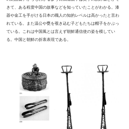
きて、ある程度中国の故事などを知っていたことがわかる。漆
器や金工を手がける日本の職人の知的レベルは高かったと言わ
れている。また温公や甕を覗き込む子どもたちは帽子をかぶっ
ている。これは中国風とは言えず朝鮮通信使の姿を模してい
る。中国と朝鮮の折衷表現である。