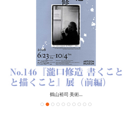
鶴山裕司 美術...