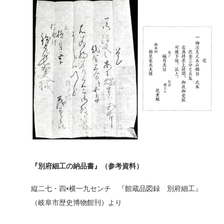
『別府細工の納品書』（参考資料）
縦二七・四×横一九センチ 『館蔵品図録 別府細工』
（岐阜市歴史博物館刊）より