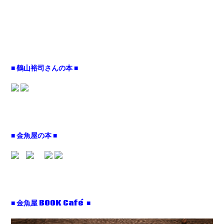
■ 鶴山裕司さんの本 ■
■ 金魚屋の本 ■
■ 金魚屋 BOOK Café ■