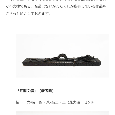
が不文律である。名品はないがわたくしが所有している作品を
ささっと紹介しておきます。
『昇龍文鎮』（著者蔵）
幅一・六×長一四・八×高二・二（最大値）センチ