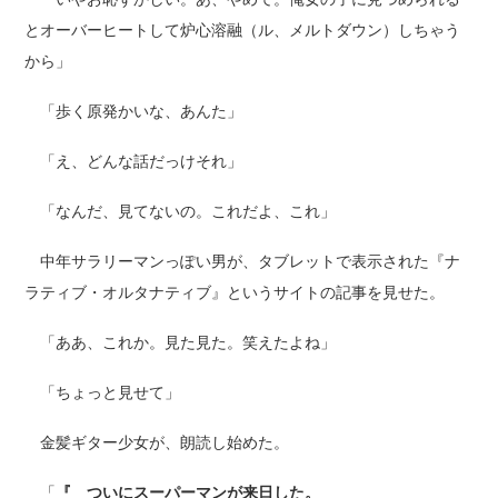
とオーバーヒートして炉心溶融（ル、メルトダウン）しちゃう
から」
「歩く原発かいな、あんた」
「え、どんな話だっけそれ」
「なんだ、見てないの。これだよ、これ」
中年サラリーマンっぽい男が、タブレットで表示された『ナ
ラティブ・オルタナティブ』というサイトの記事を見せた。
「ああ、これか。見た見た。笑えたよね」
「ちょっと見せて」
金髪ギター少女が、朗読し始めた。
「
『 ついにスーパーマンが来日した。