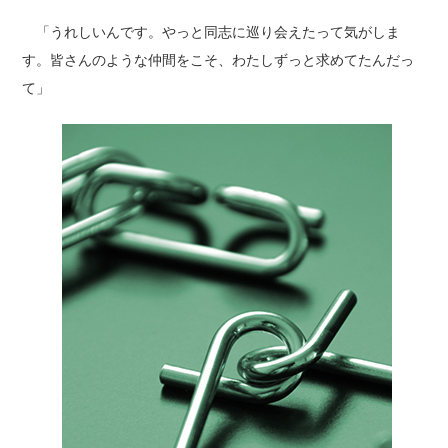
「うれしいんです。やっと同志に巡り会えたって気がしま
す。皆さんのような仲間をこそ、わたしずっと求めてたんだっ
て」