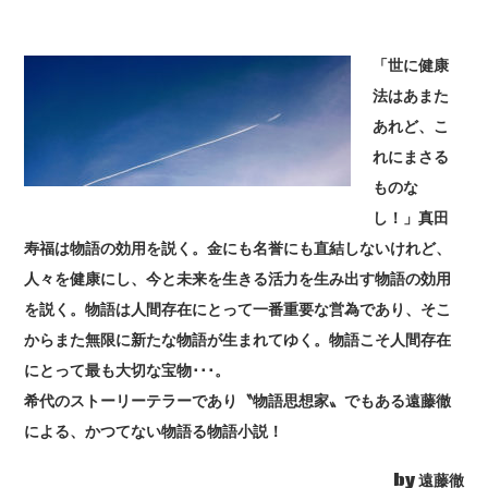
「世に健康
法はあまた
あれど、こ
れにまさる
ものな
し！」真田
寿福は物語の効用を説く。金にも名誉にも直結しないけれど、
人々を健康にし、今と未来を生きる活力を生み出す物語の効用
を説く。物語は人間存在にとって一番重要な営為であり、そこ
からまた無限に新たな物語が生まれてゆく。物語こそ人間存在
にとって最も大切な宝物･･･。
希代のストーリーテラーであり〝物語思想家〟でもある遠藤徹
による、かつてない物語る物語小説！
by 遠藤徹