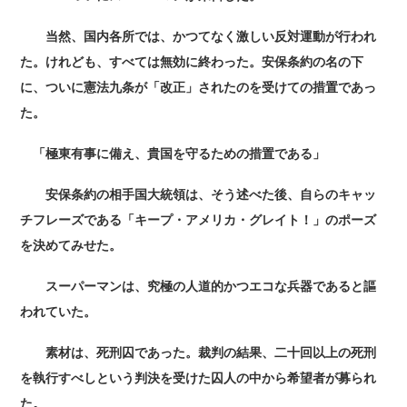
当然、国内各所では、かつてなく激しい反対運動が行われ
た。けれども、すべては無効に終わった。安保条約の名の下
に、ついに憲法九条が「改正」されたのを受けての措置であっ
た。
「極東有事に備え、貴国を守るための措置である」
安保条約の相手国大統領は、そう述べた後、自らのキャッ
チフレーズである「キープ・アメリカ・グレイト！」のポーズ
を決めてみせた。
スーパーマンは、究極の人道的かつエコな兵器であると謳
われていた。
素材は、死刑囚であった。裁判の結果、二十回以上の死刑
を執行すべしという判決を受けた囚人の中から希望者が募られ
た。