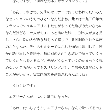
「なんですか、『優雅な死体』セッションって？」
「ああ、これはね、先生のセミナーでおこなわれてたいろん
なセッションのうちのひとつなんだよね。元々は一九二〇年代
フランスでシュルレアリストたちがやってた遊びみたいなもの
なんだけどさ。一人がちょこっと描いた絵に、別の人が描き足
し、さらに別の人が描き加えって感じで、共同制作された絵画
のことなんだ。先生のセミナーではこれを物語に応用して、誰
かが語り出した物語を、順に別の人が引き継いで語っていくっ
ていうかたちをとるんだ。先がどうなっていくのかまったく読
めないところがとってもスリリングだし、予想外の展開になる
ことが多いから、実に想像力を刺激されるんだよね」
「うれしいです」
エアリーさんが、ふいに涙目になった。
「あれ、だいじょうぶ、エアリーさん。なんで泣いてるの」