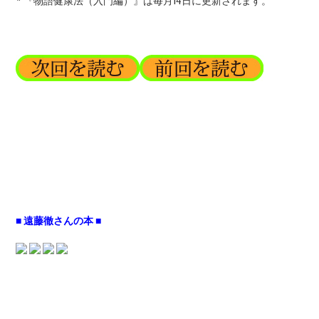
* 『物語健康法（入門編）』は毎月14日に更新されます。
■ 遠藤徹さんの本 ■