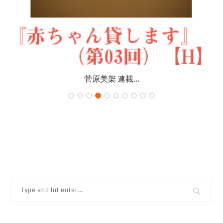
菅原美架 連載...