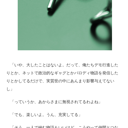
「いや、大したことはないよ。だって、俺たちデモ行進した
りとか、ネットで政治的なギャグとかパロディ物語を発信した
りとかしてるだけで、実質世の中にあんまり影響与えてない
し」
「っていうか、あからさまに無視されてるわよね」
「でも、楽しいよ。うん、充実してる」
「そう、一人で編む物語もいいけど、こうやって仲間とつな