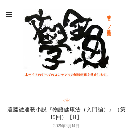
総合文学ウェブ情報誌 文学金魚
小説
遠藤徹連載小説『物語健康法（入門編）』（第
15回）【H】
2021年3月14日