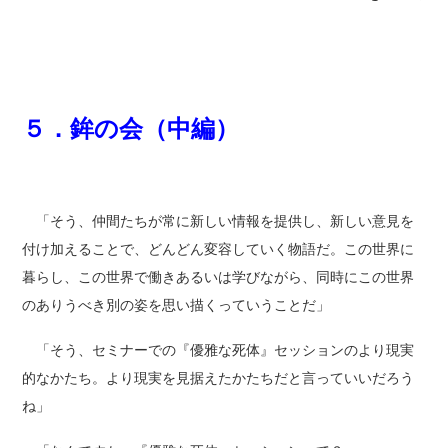
５．鉾の会（中編）
「そう、仲間たちが常に新しい情報を提供し、新しい意見を
付け加えることで、どんどん変容していく物語だ。この世界に
暮らし、この世界で働きあるいは学びながら、同時にこの世界
のありうべき別の姿を思い描くっていうことだ」
「そう、セミナーでの『優雅な死体』セッションのより現実
的なかたち。より現実を見据えたかたちだと言っていいだろう
ね」