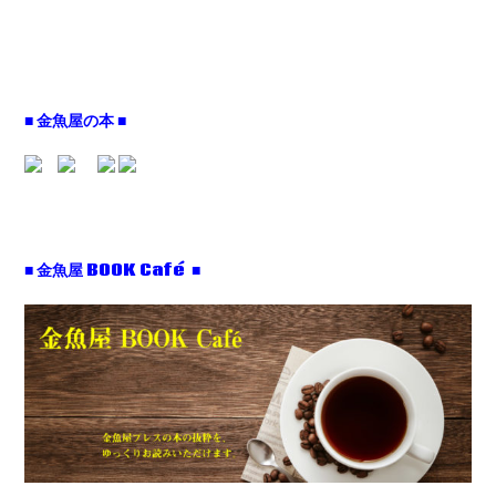
■ 金魚屋の本 ■
■ 金魚屋 BOOK Café ■