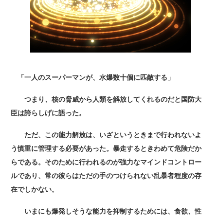
「一人のスーパーマンが、水爆数十個に匹敵する」
つまり、核の脅威から人類を解放してくれるのだと国防大
臣は誇らしげに語った。
ただ、この能力解放は、いざというときまで行われないよ
う慎重に管理する必要があった。暴走するときわめて危険だか
らである。そのために行われるのが強力なマインドコントロー
ルであり、常の彼らはただの手のつけられない乱暴者程度の存
在でしかない。
いまにも爆発しそうな能力を抑制するためには、食欲、性