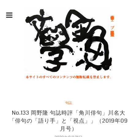
総合文学ウェブ情報誌 文学金魚
句誌
No.133 岡野隆 句誌時評「角川俳句」川名大
「俳句の「語り手」と「視点」」（2019年09
月号）