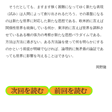
そうだとしても、ますます狭く困難になってゆく新たな表現
（試み）は人間によって創り出されるだろう。その基盤になる
のは新たな世界に対応した新たな思想である。欧米的に言えば
関係性世界を統御している何か、東洋的に言えば世界を調和さ
せているある種の張力の考察が新たな思想パラダイムである。
方法は方法に過ぎない。ある方法論を使って何を明らかにする
のかという前提が明確でなければ、論理的に無矛盾の論証であ
っても世界に影響を与えることはできない。
岡野隆