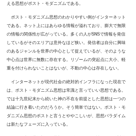
える思想がポスト・モダニズムである。
ポスト・モダニズム思想のわかりやすい例がインターネット
である。ネット上にはあらゆる情報が溢れており、膨大で無限
の情報の関係性が広がっている。多くの人がSNSで情報を発信
しているがそのエリアは意外なほど狭い。発信者は自分に興味
のあるジャンルを世界の中心として捉えているが、そのような
中心点は世界に無数に存在する。リゾームの突起点に大小、軽
重を付けられないことはないが、不動の中心は存在しない。
インターネットが現代社会の絶対的インフラになった現在で
は、ポスト・モダニズム思想は常識と言っていい思想である。
では十九世紀末から続いた神の不在を前提とした思想は一つの
結論に行き着いたのだろうか。そう簡単ではない。ポスト・モ
ダニズム思想のポストと言うとややこしいが、思想パラダイム
は新たなフェーズに入っている。