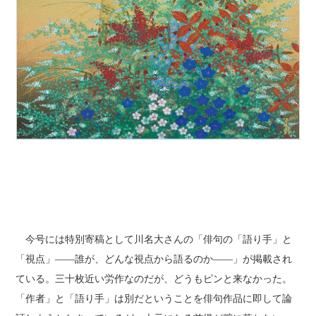
今号には特別寄稿として川名大さんの「俳句の「語り手」と
「視点」――誰が、どんな視点から語るのか――」が掲載され
ている。三十枚近い労作なのだが、どうもピンと来なかった。
「作者」と「語り手」は別だということを俳句作品に即して論