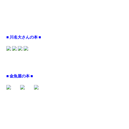
■ 川名大さんの本 ■
■ 金魚屋の本 ■