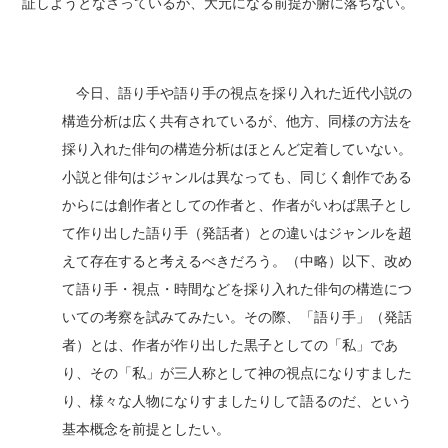
証しようとなさっているが、大元になる前提が腑に落ちない。
今日、語り手や語り手の視点を採り入れた近代小説の
構造分析は広く共有されているが、他方、同様の方法を
採り入れた俳句の構造分析はほとんど定着していない。
小説と俳句はジャンルは異なっても、同じく創作である
からには創作者としての作者と、作者がいわば黒子とし
て作り出した語り手（発話者）との違いはジャンルを超
えて存在すると考えるべきだろう。（中略）以下、改め
て語り手・視点・時間などを採り入れた俳句の構造につ
いての考察を試みてみたい。その際、「語り手」（発話
者）とは、作者が作り出した黒子としての「私」であ
り、その「私」が三人称として神の視点になりすました
り、様々な人物になりすましたりして語るのだ、という
基本概念を前提としたい。