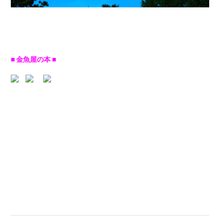
■ 金魚屋の本 ■