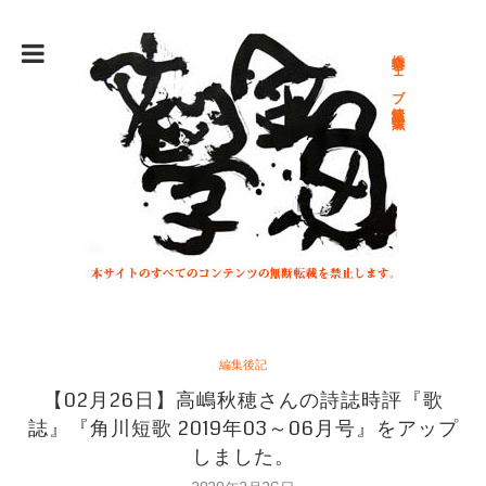
総合文学ウェブ情報誌 文学金魚
編集後記
【02月26日】高嶋秋穂さんの詩誌時評『歌
誌』『角川短歌 2019年03～06月号』をアップ
しました。