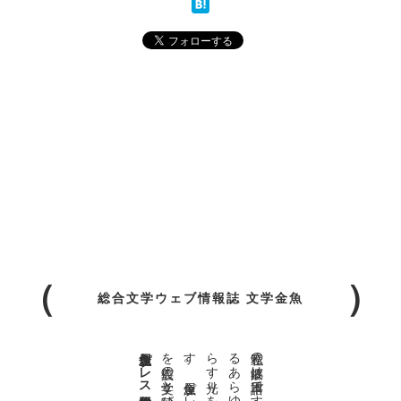
総合文学ウェブ情報誌 文学金魚
金魚屋プレス日本版代表 齋藤都
。