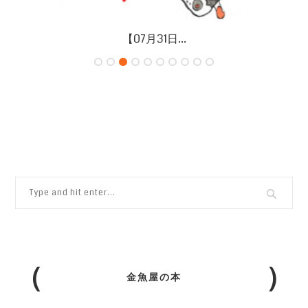
【07月26日...
金魚屋の本