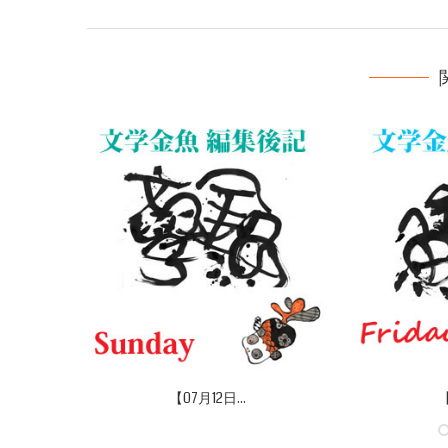
【07月12日...
【