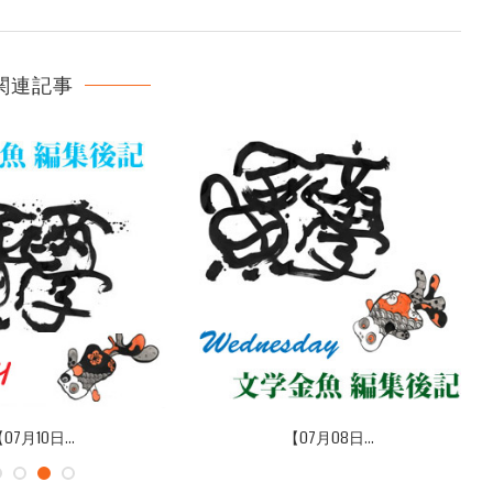
関連記事
07月10日...
【07月08日...