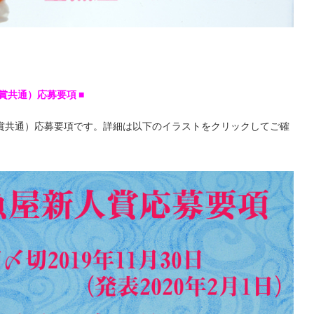
賞共通）応募要項
■
励賞共通）応募要項です。詳細は以下のイラストをクリックしてご確