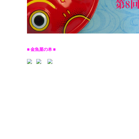
■ 金魚屋の本 ■