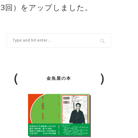
03回）をアップしました。
金魚屋の本