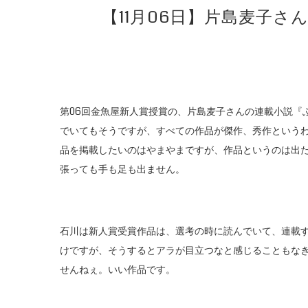
【11月06日】片島麦子
第06回金魚屋新人賞授賞の、片島麦子さんの連載小説『
でいてもそうですが、すべての作品が傑作、秀作という
品を掲載したいのはやまやまですが、作品というのは出
張っても手も足も出ません。
石川は新人賞受賞作品は、選考の時に読んでいて、連載
けですが、そうするとアラが目立つなと感じることもな
せんねぇ。いい作品です。