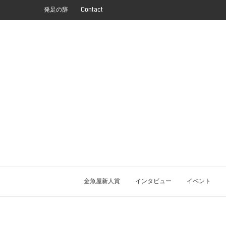
発足の辞
Contact
金魚屋新人賞
インタビュー
イベント