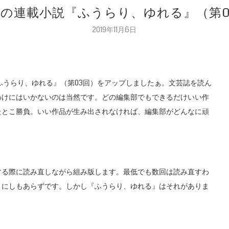
さんの連載小説『ふうらり、ゆれる』（第
2019年11月6日
ふうらり、ゆれる』（第03回）をアップしましたぁ。文芸誌を読ん
わけにはいかないのは当然です。どの編集部でもできるだけいい作
たとこ勝負。いい作品が生み出されなければ、編集部がどんなに頑
する際に読み直しながら組み版します。最低でも数回は読み直すわ
きにしもあらずです。しかし『ふうらり、ゆれる』はそれがありま