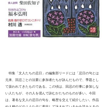
特集「文人たちの忌日」の編集部リードには「忌日の句とは
元来、回忌ごとの法要に参加者たちが詠んだもので、季題とし
て扱われてきたものである。この頃は、回忌の行事に参加しな
い人たちが、その人を偲んで詠むかたちのものが多い。今回
は、著名な文人の忌日の句を、略歴を交えて紹介したい。作品
や人柄のどのような点に着目して詠まれているかを読みとるの