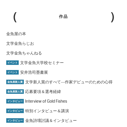
作品
金魚屋の本
文学金魚らじお
文学金魚ちゃんねる
文学金魚大学校セミナー
イベント
安井浩司墨書展
イベント
文学新人賞のすべて―作家デビューのための心得
金魚屋新人賞
応募要項＆選考経緯
金魚屋新人賞
Interview of Gold Fishes
インタビュー
特別インタビュー＆講演
インタビュー
金魚詩壇討議＆インタビュー
インタビュー