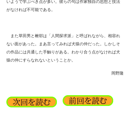
いようで学ぶべき点が多い。彼らの句は作家独自の思想と技法
がなければ不可能である。
また草田男と楸邨は「人間探求派」と呼ばれながら、相容れ
ない面があった。まあ言ってみれば犬猿の仲だった。しかしそ
の作品には共通した手触りがある。わかり合う点がなければ犬
猿の仲にすらなれないということか。
岡野隆