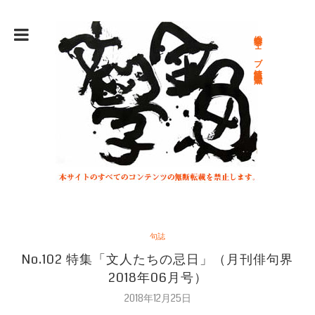
総合文学ウェブ情報誌 文学金魚
句誌
No.102 特集「文人たちの忌日」（月刊俳句界
2018年06月号）
2018年12月25日