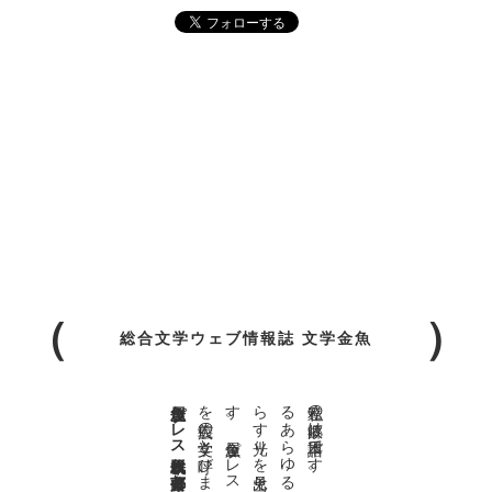
総合文学ウェブ情報誌 文学金魚
金魚屋プレス日本版代表 齋藤都
。