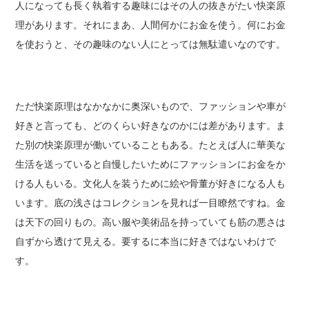
人になっても長く執着する趣味にはその人の抜きがたい快楽原
理があります。それにまあ、人間何かにお金を使う。何にお金
を使おうと、その趣味のない人にとっては無駄遣いなのです。
ただ快楽原理はなかなかに奥深いもので、ファッションや車が
好きと言っても、どのくらい好きなのかには差があります。ま
た別の快楽原理が働いていることもある。たとえば人に華美な
生活を送っていると自慢したいためにファッションにお金をか
ける人もいる。文化人を装うために絵や骨董が好きになる人も
います。底の浅さはコレクションを見れば一目瞭然ですね。金
は天下の回りもの。高い服や美術品を持っていても筋の悪さは
自ずから透けて見える。要するに本当に好きではないわけで
す。