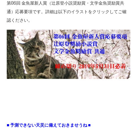
第06回 金魚屋新人賞（辻原登小説奨励賞・文学金魚奨励賞共
通）応募要項です。詳細は以下のイラストをクリックしてご確
認ください。
■ 予測できない天災に備えておきませうね ■