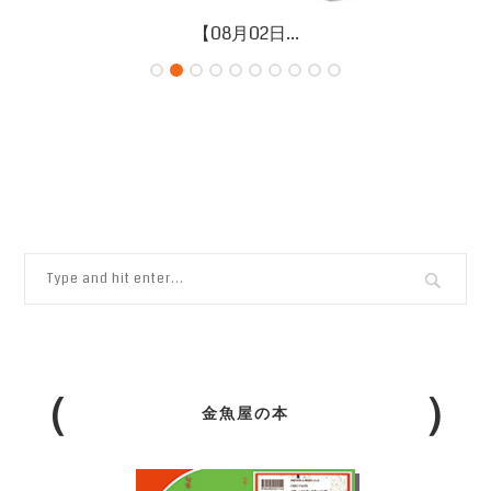
【08月02日...
金魚屋の本