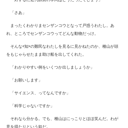
「さあ」
まったくわかりまセンザンコウとなって戸惑うわたし。あ
れ、ところでセンザンコウってどんな動物だっけ。
そんな<知>の難民なわたしを見るに見かねたのか、種山が頭
をもじゃらせたまま助け船を出してくれた。
「わかりやすい例をいくつか出しましょうか」
「お願いします」
「サイエンス、ってなんですか」
「科学じゃないですか」
それなら分かる。でも、種山はにっこりとほほ笑んだ。わが
意を得たりという奴だ。