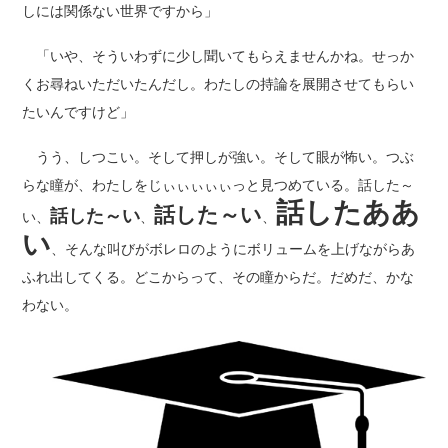
しには関係ない世界ですから」
「いや、そういわずに少し聞いてもらえませんかね。せっか
くお尋ねいただいたんだし。わたしの持論を展開させてもらい
たいんですけど」
うう、しつこい。そして押しが強い。そして眼が怖い。つぶ
らな瞳が、わたしをじぃぃぃぃぃっと見つめている。話した～
話したああ
話した～い
話した～い
い、
、
、
い
、そんな叫びがボレロのようにボリュームを上げながらあ
ふれ出してくる。どこからって、その瞳からだ。だめだ、かな
わない。