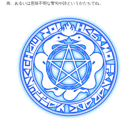
画、あるいは意味不明な警句や詩というかたちでね」