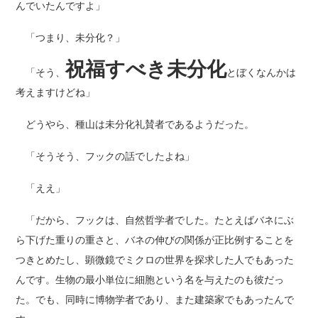
んでいたんですよ」
「つまり、未分化？」
祝福すべき未分化
「そう、
とぼくなんかは
考えますけどね」
どうやら、種山は未分化礼賛者であるようだった。
「そうそう、フックの話でしたよね」
「ええ」
「だから、フックは、自然哲学者でした。たとえばバネにぶ
ら下げた重りの重さと、バネの伸びの関係が正比例することを
つきとめたし、顕微鏡でミクロの世界を探求した人でもあった
んです。生物の最小単位に細胞という名を与えたのも彼だっ
た。でも、同時に博物学者であり、また建築家でもあったんで