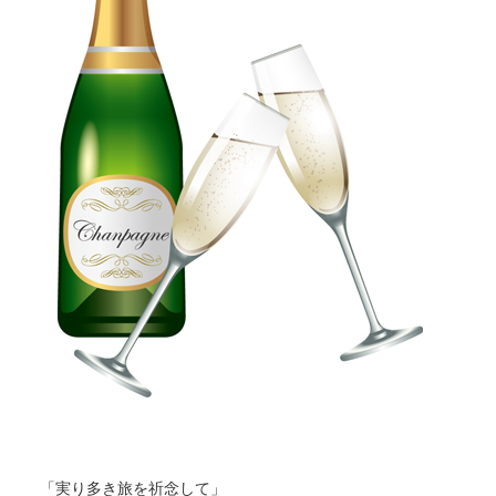
「実り多き旅を祈念して」