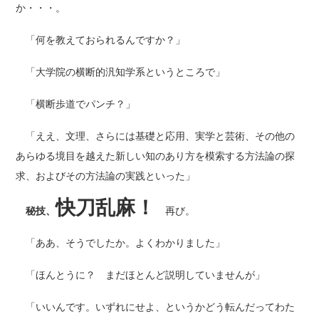
か・・・。
「何を教えておられるんですか？」
「大学院の横断的汎知学系というところで」
「横断歩道でパンチ？」
「ええ、文理、さらには基礎と応用、実学と芸術、その他の
あらゆる境目を越えた新しい知のあり方を模索する方法論の探
求、およびその方法論の実践といった」
快刀乱麻！
秘技、
再び。
「ああ、そうでしたか。よくわかりました」
「ほんとうに？ まだほとんど説明していませんが」
「いいんです。いずれにせよ、というかどう転んだってわた