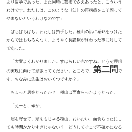
あり哲学であった。また同時に芸術でさえあったと、こういう
わけです。わたしは、このような《知》の再構築をこそ願って
やまないというわけなのです」
ぱちぱちぱち。わたしは拍手した。種山の話に感銘をうけた
からではもちろんなく、ようやく長講釈が終わった事に対して
であった。
「大変よくわかりました。すばらしい志ですね。どうぞ理想
第二問
の実現に向けて頑張ってください。ところで、
で
す。ちなみに先生はおいくつですか？」
ちょっと唐突だったか？ 種山は面食らったようだった。
「えーと、確か」
眉を寄せて、頭をもじゃる種山。おいおい、面食らったにし
ても時間かかりすぎじゃない？ どうしてそこで不確かになる