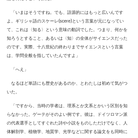
「いまはそうですね。でも、語源的にはもっと広いんです
よ。ギリシャ語のスケーレ(scere)という言葉が元になってい
て、これは〈知る〉という意味の動詞でした。つまり、何かを
知ろうとすること、あるいは〈知〉の全体がサイエンスだった
のです。実際、十八世紀の終わりまでサイエンスという言葉
は、学問全般を指していたんですよ」
「へえ」
なるほど単語にも歴史があるのか、とわたしは初めて気がつ
いた。
「ですから、当時の学者は、理系とか文系とかいう区別を知
らなかった。ゲーテがそのよい例です。彼は、ドイツロマン派
の代表選手としてすぐれた詩や小説をものしただけでなく、人
体解剖学、植物学、地質学、光学などに関する論文をも同時に