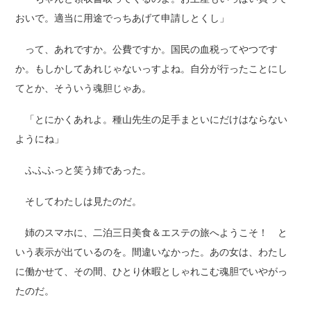
おいで。適当に用途でっちあげて申請しとくし」
って、あれですか。公費ですか。国民の血税ってやつです
か。もしかしてあれじゃないっすよね。自分が行ったことにし
てとか、そういう魂胆じゃあ。
「とにかくあれよ。種山先生の足手まといにだけはならない
ようにね」
ふふふっと笑う姉であった。
そしてわたしは見たのだ。
姉のスマホに、二泊三日美食＆エステの旅へようこそ！ と
いう表示が出ているのを。間違いなかった。あの女は、わたし
に働かせて、その間、ひとり休暇としゃれこむ魂胆でいやがっ
たのだ。