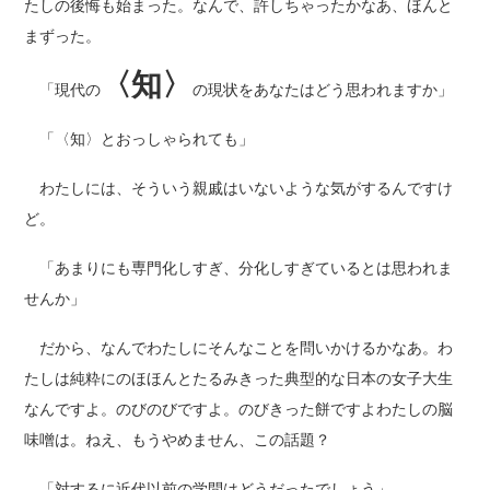
たしの後悔も始まった。なんで、許しちゃったかなあ、ほんと
まずった。
〈知〉
「現代の
の現状をあなたはどう思われますか」
「〈知〉とおっしゃられても」
わたしには、そういう親戚はいないような気がするんですけ
ど。
「あまりにも専門化しすぎ、分化しすぎているとは思われま
せんか」
だから、なんでわたしにそんなことを問いかけるかなあ。わ
たしは純粋にのほほんとたるみきった典型的な日本の女子大生
なんですよ。のびのびですよ。のびきった餅ですよわたしの脳
味噌は。ねえ、もうやめません、この話題？
「対するに近代以前の学問はどうだったでしょう」