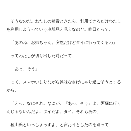
そうなのだ。わたしの姉貴ときたら、利用できるだけわたし
を利用しようっていう魂胆見え見えなのだ。昨日だって、
「あのね、お姉ちゃん。突然だけどタイに行ってくるわ」
ってわたしが切り出した時だって、
「あっ、そう」
って、スマホいじりながら興味なさげにやり過ごそうとする
から、
「えっ、なにそれ。なにが、『あっ、そう』よ。阿蘇に行く
んじゃないんだよ。タイだよ、タイ。それもあの」
種山氏といっしょっすよ、と言おうとしたのを遮って、