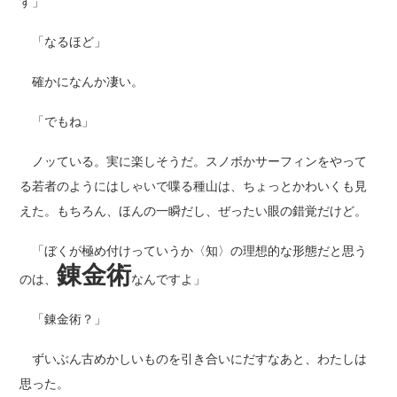
す」
「なるほど」
確かになんか凄い。
「でもね」
ノッている。実に楽しそうだ。スノボかサーフィンをやって
る若者のようにはしゃいで喋る種山は、ちょっとかわいくも見
えた。もちろん、ほんの一瞬だし、ぜったい眼の錯覚だけど。
「ぼくが極め付けっていうか〈知〉の理想的な形態だと思う
錬金術
のは、
なんですよ」
「錬金術？」
ずいぶん古めかしいものを引き合いにだすなあと、わたしは
思った。