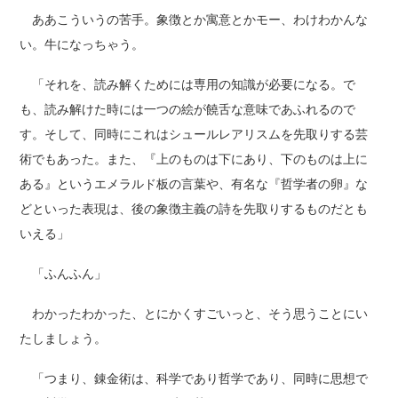
ああこういうの苦手。象徴とか寓意とかモー、わけわかんな
い。牛になっちゃう。
「それを、読み解くためには専用の知識が必要になる。で
も、読み解けた時には一つの絵が饒舌な意味であふれるので
す。そして、同時にこれはシュールレアリスムを先取りする芸
術でもあった。また、『上のものは下にあり、下のものは上に
ある』というエメラルド板の言葉や、有名な『哲学者の卵』な
どといった表現は、後の象徴主義の詩を先取りするものだとも
いえる」
「ふんふん」
わかったわかった、とにかくすごいっと、そう思うことにい
たしましょう。
「つまり、錬金術は、科学であり哲学であり、同時に思想で