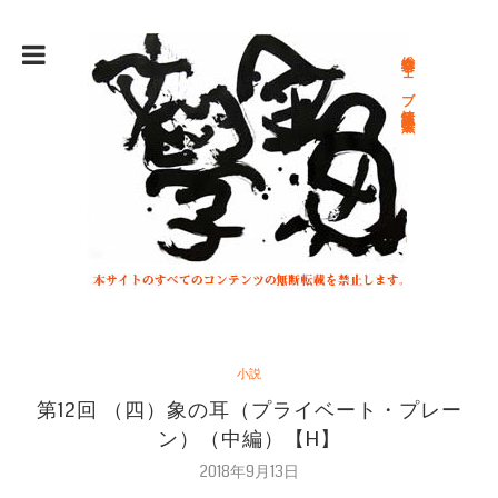
総合文学ウェブ情報誌 文学金魚
小説
第12回 （四）象の耳（プライベート・プレー
ン）（中編）【H】
2018年9月13日