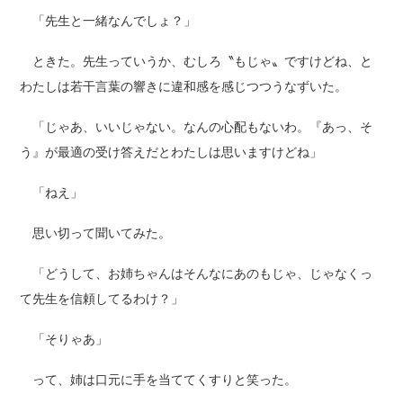
「先生と一緒なんでしょ？」
ときた。先生っていうか、むしろ〝もじゃ〟ですけどね、と
わたしは若干言葉の響きに違和感を感じつつうなずいた。
「じゃあ、いいじゃない。なんの心配もないわ。『あっ、そ
う』が最適の受け答えだとわたしは思いますけどね」
「ねえ」
思い切って聞いてみた。
「どうして、お姉ちゃんはそんなにあのもじゃ、じゃなくっ
て先生を信頼してるわけ？」
「そりゃあ」
って、姉は口元に手を当ててくすりと笑った。