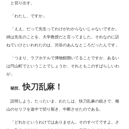
と切り出す。
「わたし、ですか」
「ええ、だって先生ってわけがわからないじゃないですか。
姉は先生のことを、大学教授だと言ってました。それなのに訪
ねていけといわれたのは、渋谷のあんなところだったんです」
「つまり、ラブホテルで博物館開いてることですか、あるい
は円山町でということでしょうか、それともこのすばらしいわ
が」
快刀乱麻！
秘技、
説明しよう。たったいま、わたしは、快刀乱麻の鋭さで、種
山のセリフを途中で切り裂き、中断させたのである。
「どれかというわけではありません。そのすべてですよ。さ