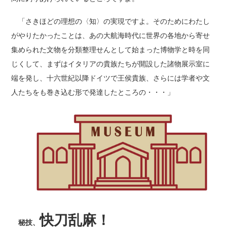
「さきほどの理想の〈知〉の実現ですよ。そのためにわたし
がやりたかったことは、あの大航海時代に世界の各地から寄せ
集められた文物を分類整理せんとして始まった博物学と時を同
じくして、まずはイタリアの貴族たちが開設した諸物展示室に
端を発し、十六世紀以降ドイツで王侯貴族、さらには学者や文
人たちをも巻き込む形で発達したところの・・・」
快刀乱麻！
秘技、