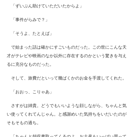
「ずいぶん助けていただいたからよ」
「事件がらみで？」
「そうよ、たとえば」
で始まった話は確かにすごいものだった。この世にこんな天
才がテレビや映画のなか以外に存在するのかという驚きを与え
るに充分なものだった。
そして、旅費だといって幾ばくかのお金を手渡してくれた。
「おおっ、こりゃあ」
さすがは姉貴。どうでもいいような顔しながら、ちゃんと気
い使ってくれてんじゃん。と感謝めいた気持ちをいだいたのが
そもそもの過ち。
「ちゃんと領収書取ってくるのよ。お土産もいっぱい買って