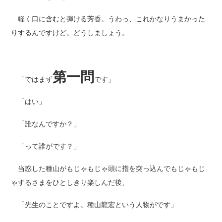
軽く口に含むと弾ける芳香。うわっ、これかなりうまかった
りするんですけど。どうしましょう。
第一問
「ではまず
です」
「はい」
「誰なんですか？」
「って誰がです？」
当惑した種山がもじゃもじゃ頭に指を突っ込んでもじゃもじ
ゃするさまをひとしきり楽しんだ後、
「先生のことですよ。種山龍宏という人物がです」