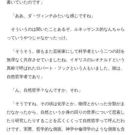
書いていたのです」
「ああ、ダ・ヴィンチみたいな感じですね」
そういうのは聞いたことあるぞ。ルネッサンス的なんちゃら
っていうやつじゃなかったっけ。
「そうそう。彼もまた芸術家にして科学者という二つの顔を
無理なく共存させていましたね。イギリスのレオナルドという
異称で呼ばれたロバート・フックという人もいました。彼は、
自然哲学者であり」
「ん、自然哲学？なんですか、それ」
「そうですね、その頃は化学とか、物理とかいった分類がま
だなかったから、自然というか身の回りの世界について思索し
たり研究したりすることを広くくくって自然哲学って呼んだわ
けです。実際、哲学的な側面、神学や倫理学のような側面も含