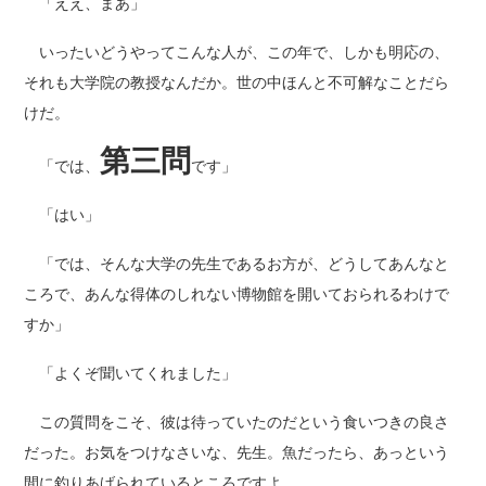
「ええ、まあ」
いったいどうやってこんな人が、この年で、しかも明応の、
それも大学院の教授なんだか。世の中ほんと不可解なことだら
けだ。
第三問
「では、
です」
「はい」
「では、そんな大学の先生であるお方が、どうしてあんなと
ころで、あんな得体のしれない博物館を開いておられるわけで
すか」
「よくぞ聞いてくれました」
この質問をこそ、彼は待っていたのだという食いつきの良さ
だった。お気をつけなさいな、先生。魚だったら、あっという
間に釣りあげられているところですよ。