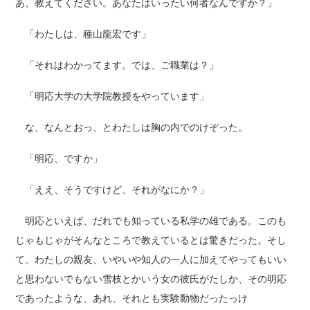
あ、教えてください。あなたはいったい何者なんですか？」
「わたしは、種山龍宏です」
「それはわかってます。では、ご職業は？」
「明応大学の大学院教授をやっています」
な、なんとおっ、とわたしは胸の内でのけぞった。
「明応、ですか」
「ええ、そうですけど、それがなにか？」
明応といえば、だれでも知っている私学の雄である。このも
じゃもじゃがそんなところで教えているとは驚きだった。そし
て、わたしの親友、いやいや知人の一人に加えてやってもいい
と思わないでもない雪枝とかいう女の彼氏がたしか、その明応
であったような、あれ、それとも実験動物だったっけ