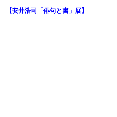
【安井浩司「俳句と書」展】