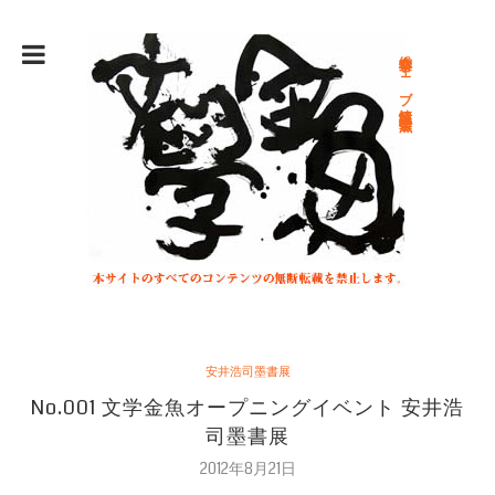
総合文学ウェブ情報誌 文学金魚
安井浩司墨書展
No.001 文学金魚オープニングイベント 安井浩
司墨書展
2012年8月21日