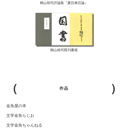
鶴山裕司評論集『夏目漱石論』
鶴山裕司既刊書籍
作品
金魚屋の本
文学金魚らじお
文学金魚ちゃんねる