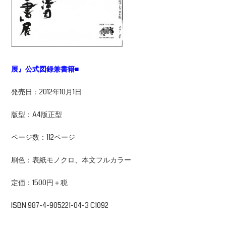
展』公式図録兼書籍■
発売日：2012年10月1日
版型：A4版正型
ページ数：112ページ
刷色：表紙モノクロ、本文フルカラー
定価：1500円＋税
ISBN 987-4-905221-04-3 C1092