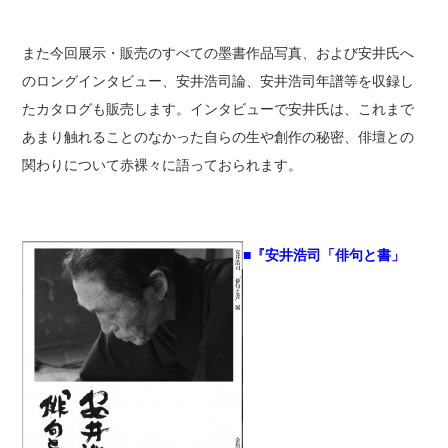
また今回展示・販売のすべての墨書作品写真、および安井氏へ
のロングインタビュー、安井浩司論、安井浩司年譜等を収録し
たカタログも販売します。インタビューで安井氏は、これまで
あまり触れることのなかった自らの生や創作の秘密、俳壇との
関わりについて赤裸々に語っておられます。
■『安井浩司「俳句と書」