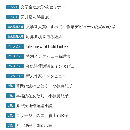
文学金魚大学校セミナー
イベント
安井浩司墨書展
イベント
文学新人賞のすべて―作家デビューのための心得
金魚屋新人賞
応募要項＆選考経緯
金魚屋新人賞
Interview of Gold Fishes
インタビュー
特別インタビュー＆講演
インタビュー
金魚詩壇討議＆インタビュー
インタビュー
新人作家インタビュー
インタビュー
幕間は波のごとく 小原眞紀子
小説
本格的な女たち 小原眞紀子
小説
原里実連作短編小説
小説
コラージュの国 青山YURI子
小説
ど、泥卍 寅間心閑
小説