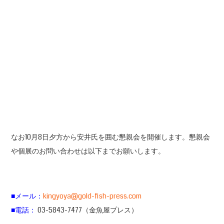
なお10月8日夕方から安井氏を囲む懇親会を開催します。懇親会
や個展のお問い合わせは以下までお願いします。
■メール：
kingyoya@gold-fish-press.com
■電話：
03-5843-7477（金魚屋プレス）