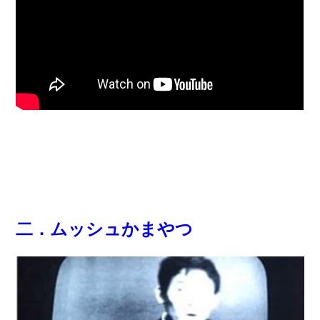
二．ムッシュかまやつ