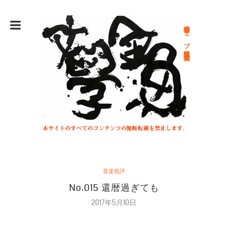
総合文学ウェブ情報誌 文学金魚
音楽批評
No.015 還暦過ぎても
2017年5月10日