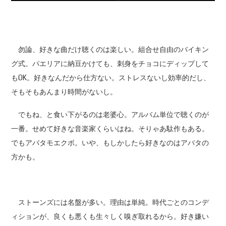
勿論、好きな曲だけ聴くのは楽しい。組合せ自由のバイキン
グ式。パエリアに納豆かけても、刺身をチョコにディップして
もOK。好きなんだから仕方ない。ストレスないし効率的だし、
そもそもあんまり時間がないし。
でもね、と食い下がるのは老婆心。アルバム単位で聴くのが
一番。せめて好きな音楽家くらいはね。そりゃあ駄作もある。
でもアバタモエクボ。いや、もしかしたら好きなのはアバタの
方かも。
ストーンズには名盤が多い。理由は単純。時代ごとのコンデ
ィションが、良くも悪くも生々しく嗅ぎ取れるから。好き嫌い