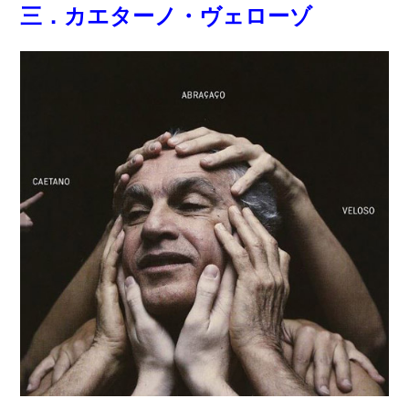
三．カエターノ・ヴェローゾ