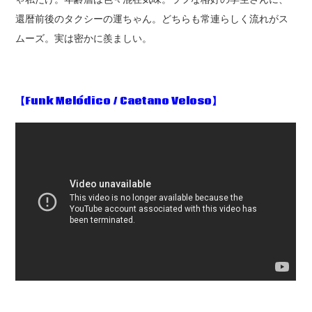
還暦前後のタクシーの運ちゃん。どちらも常連らしく流れがス
ムーズ。実は密かに羨ましい。
【Funk Melódico / Caetano Veloso
】