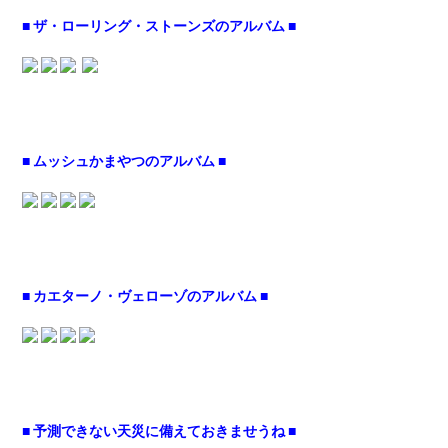
■ ザ・ローリング・ストーンズのアルバム ■
■ ムッシュかまやつのアルバム ■
■ カエターノ・ヴェローゾのアルバム ■
■ 予測できない天災に備えておきませうね ■