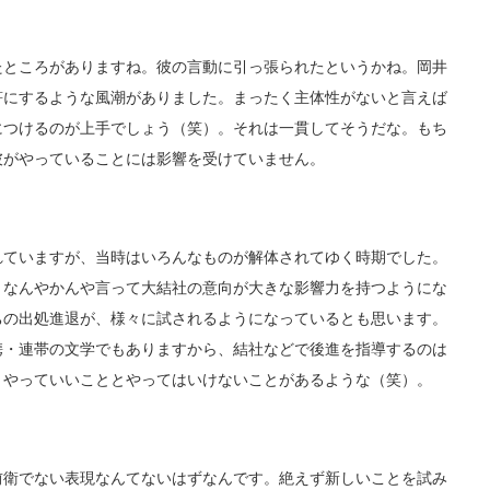
ところがありますね。彼の言動に引っ張られたというかね。岡井
符にするような風潮がありました。まったく主体性がないと言えば
につけるのが上手でしょう（笑）。それは一貫してそうだな。もち
彼がやっていることには影響を受けていません。
ていますが、当時はいろんなものが解体されてゆく時期でした。
、なんやかんや言って大結社の意向が大きな影響力を持つようにな
ちの出処進退が、様々に試されるようになっているとも思います。
携・連帯の文学でもありますから、結社などで後進を指導するのは
、やっていいこととやってはいけないことがあるような（笑）。
衛でない表現なんてないはずなんです。絶えず新しいことを試み