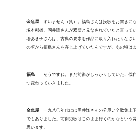
金魚屋
すいません（笑）。福島さんは挽歌をお書きにな
塚本邦雄、岡井隆さんが双璧と見なされていたと言って
場あき子さんは、古典の要素を作品に取り入れたりなさ
の頃から福島さんを存じ上げていたんですが、あの頃は
福島
そうですね。まだ前衛がしっかりしていた。僕自
つ変わっていきました。
金魚屋
一九八〇年代には岡井隆さんの分厚い全歌集上下
でもありました。前衛短歌はこのまま行くのかなという
思います。