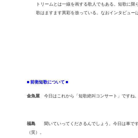
トリームとは一線を画する歌人でもある。短歌に限
歌はますます異彩を放っている。なおインタビュー
■
前衛短歌について
■
金魚屋
今日はこれから「短歌絶叫コンサート」ですね。
福島
聞いていってくださるんでしょう。今日は車です
（笑）。