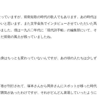
っていますが、前衛短歌の時代の歌人でもあります。あの時代は
いいと思います。また文学金魚でインタビューさせていただいた馬
いました。僕は一九八〇年代に「現代詩手帖」の編集部にいて、そ
まだ前衛の風土が残っていましたね。
身はちっとも変わっていないんですが、あの頃の人たちは少しず
巻が刊行されて、塚本さんから岡井さんにスポットが移った時代
雰囲気があったわけですが、それがどんどん衰退していったように