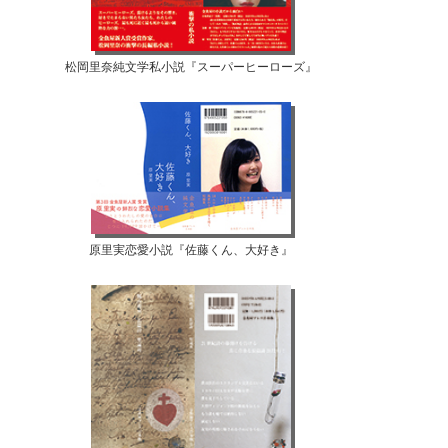
松岡里奈純文学私小説『スーパーヒーローズ』
原里実恋愛小説『佐藤くん、大好き』