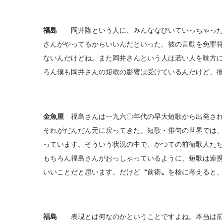
福島
岡井隆という人に、みんななびいていっちゃった
さんがやってるからいいんだといった、彼の言動を免罪
ないんだけどね。また岡井さんという人は若い人を味方
ろん僕も岡井さんの短歌の影響は受けているんだけど、
金魚屋
福島さんは一九六〇年代の早大短歌から出発され
それがだんだん元に戻ってきた。短歌・俳句の世界では
っています。そういう状況の中で、かつての前衛歌人た
もちろん福島さんがおっしゃっているように、短歌は連
いいことだと思います。だけど〝前衛〟を核に考えると
福島
表現とは何なのかということですよね。本当は前