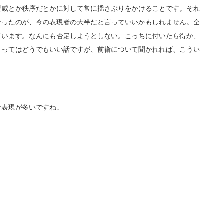
権威とか秩序だとかに対して常に揺さぶりをかけることです。それ
なったのが、今の表現者の大半だと言っていいかもしれません。全
ています。なんにも否定しようとしない。こっちに付いたら得か、
とってはどうでもいい話ですが、前衛について聞かれれば、こうい
表現が多いですね。