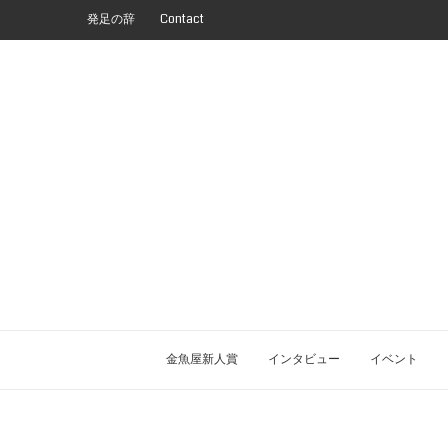
発足の辞
Contact
金魚屋新人賞
インタビュー
イベント