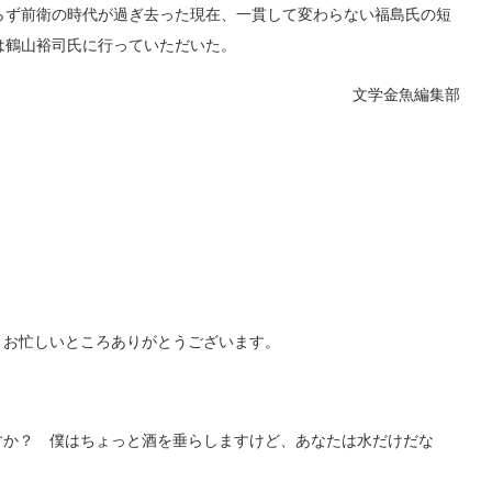
らず前衛の時代が過ぎ去った現在、一貫して変わらない福島氏の短
は鶴山裕司氏に行っていただいた。
文学金魚編集部
お忙しいところありがとうございます。
か？ 僕はちょっと酒を垂らしますけど、あなたは水だけだな