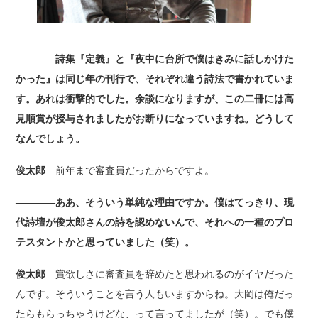
――――詩集『定義』と『夜中に台所で僕はきみに話しかけた
かった』は同じ年の刊行で、それぞれ違う詩法で書かれていま
す。あれは衝撃的でした。余談になりますが、この二冊には高
見順賞が授与されましたがお断りになっていますね。どうして
なんでしょう。
俊太郎
前年まで審査員だったからですよ。
――――ああ、そういう単純な理由ですか。僕はてっきり、現
代詩壇が俊太郎さんの詩を認めないんで、それへの一種のプロ
テスタントかと思っていました（笑）。
俊太郎
賞欲しさに審査員を辞めたと思われるのがイヤだった
んです。そういうことを言う人もいますからね。大岡は俺だっ
たらもらっちゃうけどな、って言ってましたが（笑）。でも僕