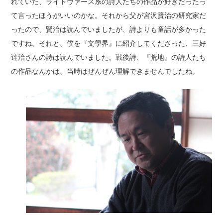
れていた、ライトヴァース系の詩人たちの作品が好きだったっ
て言ったほうがいいのかな。それから父が宮沢賢治の研究家だ
ったので、賢治は読んでいましたが、詩よりも童話が多かった
ですね。それと、僕を『文學界』に紹介してくださった、三好
達治さんの詩は読んでいました。戦後詩、『荒地』の詩人たち
の作品なんかは、当時はぜんぜん理解できませんでしたね。