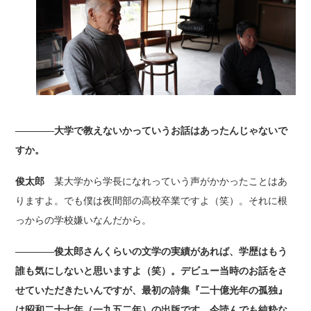
――――大学で教えないかっていうお話はあったんじゃないで
すか。
俊太郎
某大学から学長になれっていう声がかかったことはあ
りますよ。でも僕は夜間部の高校卒業ですよ（笑）。それに根
っからの学校嫌いなんだから。
――――俊太郎さんくらいの文学の実績があれば、学歴はもう
誰も気にしないと思いますよ（笑）。デビュー当時のお話をさ
せていただきたいんですが、最初の詩集『二十億光年の孤独』
は昭和二十七年（一九五二年）の出版です。今読んでも純粋な