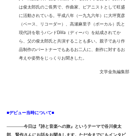
は俊太郎氏のご長男で、作曲家、ピアニストとして旺盛
に活動されている。平成八年（一九九六年）に大坪寛彦
（ベース、リコーダー）、高瀬麻里子（ボーカル）氏と
現代詩を歌うバンドDiVa（ディーバ）を結成されてか
ら、父の俊太郎氏と共演することも多い。親子であり作
品制作のパートナーでもあるお二人に、創作に対するお
考えや姿勢をじっくりお聞きした。
文学金魚編集部
■デビュー当時について■
――――今日は『詩と音楽への旅』というテーマで谷川俊太
郎、賢作さんにお話をお聞きします。ただ今までにもインタビ