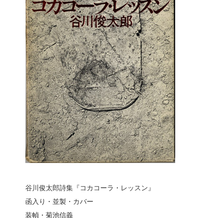
谷川俊太郎詩集『コカコーラ・レッスン』
函入り・並製・カバー
装幀・菊池信義