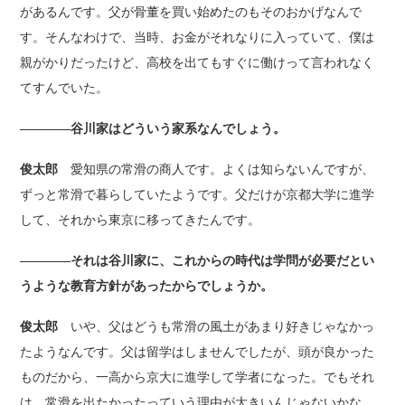
があるんです。父が骨董を買い始めたのもそのおかげなんで
す。そんなわけで、当時、お金がそれなりに入っていて、僕は
親がかりだったけど、高校を出てもすぐに働けって言われなく
てすんでいた。
――――谷川家はどういう家系なんでしょう。
俊太郎
愛知県の常滑の商人です。よくは知らないんですが、
ずっと常滑で暮らしていたようです。父だけが京都大学に進学
して、それから東京に移ってきたんです。
――――それは谷川家に、これからの時代は学問が必要だとい
うような教育方針があったからでしょうか。
俊太郎
いや、父はどうも常滑の風土があまり好きじゃなかっ
たようなんです。父は留学はしませんでしたが、頭が良かった
ものだから、一高から京大に進学して学者になった。でもそれ
は、常滑を出たかったっていう理由が大きいんじゃないかな。