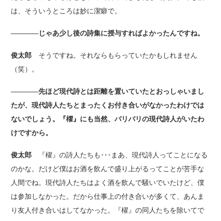
は、そういうところは妙に潔癖で。
――――じゃあ少し後の詩集に授与すればよかったんですね。
俊太郎
そうですね。それならもらっていたかもしれません
（笑）。
――――先ほど現代詩とは距離を置いていたとおっしゃいまし
たが、現代詩人たちとまったくお付き合いがなかったわけでは
ないでしょう。『櫂』にも当然、バリバリの現代詩人がいたわ
けですから。
俊太郎
『櫂』の詩人たちも･･･まあ、現代詩人ってことになる
のかな。だけど僕はお酒を飲んで盛り上がるってことが苦手な
人間でね。現代詩人たちはよく酒を飲んで騒いでいたけど、僕
は参加しなかった。だから仕事上の付き合いが多くて、あんま
り友人付き合いはしてなかった。『櫂』の同人たちを除いてで