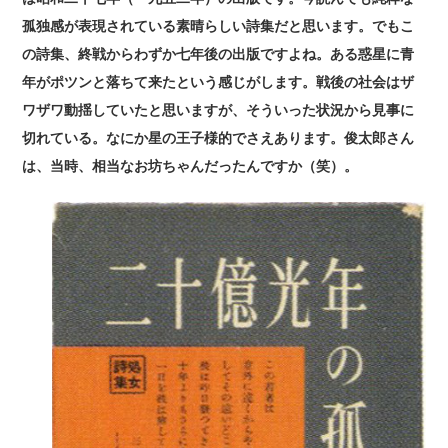
孤独感が表現されている素晴らしい詩集だと思います。でもこ
の詩集、終戦からわずか七年後の出版ですよね。ある惑星に青
年がポツンと落ちて来たという感じがします。戦後の社会はザ
ワザワ動揺していたと思いますが、そういった状況から見事に
切れている。なにか星の王子様的でさえあります。俊太郎さん
は、当時、相当なお坊ちゃんだったんですか（笑）。