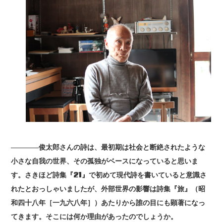
――――俊太郎さんの詩は、最初期は社会と断絶されたような
小さな自我の世界、その孤独がベースになっていると思いま
す。さきほど詩集『21』で初めて現代詩を書いていると意識さ
れたとおっしゃいましたが、外部世界の影響は詩集『旅』（昭
和四十八年［一九六八年］）あたりから誰の目にも顕著になっ
てきます。そこには何か理由があったのでしょうか。