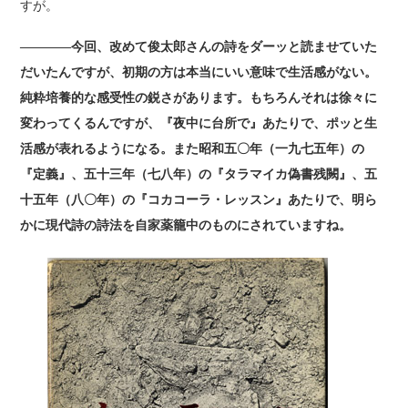
すが。
――――今回、改めて俊太郎さんの詩をダーッと読ませていた
だいたんですが、初期の方は本当にいい意味で生活感がない。
純粋培養的な感受性の鋭さがあります。もちろんそれは徐々に
変わってくるんですが、『夜中に台所で』あたりで、ポッと生
活感が表れるようになる。また昭和五〇年（一九七五年）の
『定義』、五十三年（七八年）の『タラマイカ偽書残闕』、五
十五年（八〇年）の『コカコーラ・レッスン』あたりで、明ら
かに現代詩の詩法を自家薬籠中のものにされていますね。