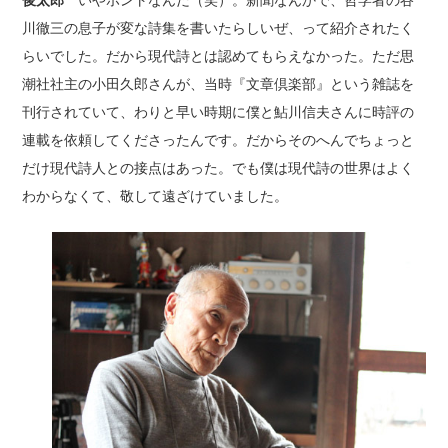
川徹三の息子が変な詩集を書いたらしいぜ、って紹介されたく
らいでした。だから現代詩とは認めてもらえなかった。ただ思
潮社社主の小田久郎さんが、当時『文章倶楽部』という雑誌を
刊行されていて、わりと早い時期に僕と鮎川信夫さんに時評の
連載を依頼してくださったんです。だからそのへんでちょっと
だけ現代詩人との接点はあった。でも僕は現代詩の世界はよく
わからなくて、敬して遠ざけていました。