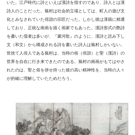
いた。江戸時代に詩といえば漢詩を指すのであり、詩人とは漢
詩人のことだった。蕪村は社会的立場としては、町人の遊び文
化とみなされていた俳諧の宗匠だった。しかし彼は漢籍に精通
しており、正統な南画を描く画家でもあった。漢詩形式の艶詩
を書いた儒者は多いが、『澱河歌』のように、漢詩と読み下し
文（和文）から構成される詩を書いた詩人は蕪村しかいない。
世捨て人俳人である蕪村は、当時の俗（俳諧）と聖（漢詩）の
世界を自在に行き来できたのである。蕪村の南画がもてはやさ
れたのは、聖と俗を併せ持った彼の高い精神性を、当時の人々
が的確に理解していたためだろう。