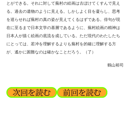
とができる。それに対して蕪村の絵画は古ぼけてくすんで見え
る。過去の遺物のように見える。しかしよく目を凝らし、思考
を巡らせれば蕪村の真の姿が見えてくるはずである。俳句が現
在に至るまで日本文学の基層であるように、蕪村絵画の精神は
日本人が描く絵画の底流を成している。ただ現代のわたしたち
にとっては、若冲を理解するよりも蕪村を的確に理解する方
が、遙かに困難なのは確かなことだろう。（了）
鶴山裕司