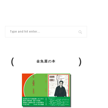
金魚屋の本