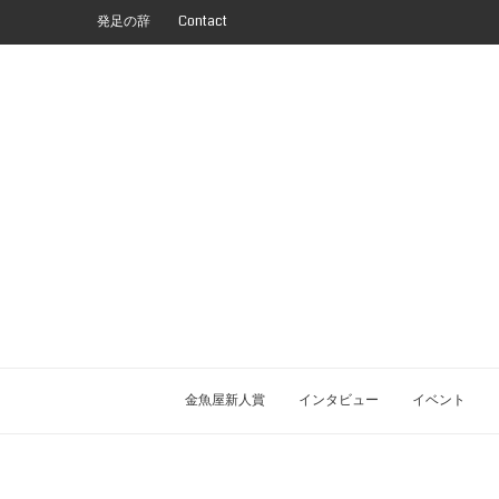
発足の辞
Contact
金魚屋新人賞
インタビュー
イベント