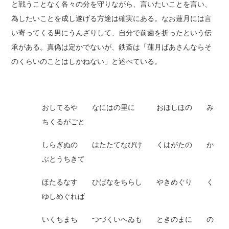
と戦うことなく各々の分を守りながら、言いたいことを言い、
為したいことを成し遂げる方途は確実にある。なお蓮月には言
い寄ってくる男にうんざりして、自分で前歯を折ったという伝
承がある。真偽は定かでないが、鉄斎は「蓮月ばあさんならそ
のくらいのことはしかねない」と述べている。
おしてるや なにはの里に おほしほの み
ちくるがごと
しらぎぬの はたたてなびけ くはがたの か
ぶとうちきて
ほたるなす ひばなをちらし やきめぐり く
ゆしめぐれば
いくちまち つづくいへゐも ときのまに の