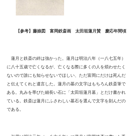
【参考】藤娘図 富岡鉄斎画 太田垣蓮月賛 慶応年間頃
蓮月と鉄斎の絆は強かった。蓮月は明治八年（一八七五年）
に八十五歳で亡くなるが、亡くなる際に多くの人を煩わせたく
ないので誰にも知らせないでほしい、ただ富岡にだけは死んだ
と伝えてくれと遺言した。蓮月の墓の文字はもちろん鉄斎筆で
ある。丸みを帯びた細長い石に「太田垣蓮月墓」とだけ書かれ
ている。鉄斎は蓮月にふさわしい墓石を選んで文字を刻んだの
である。