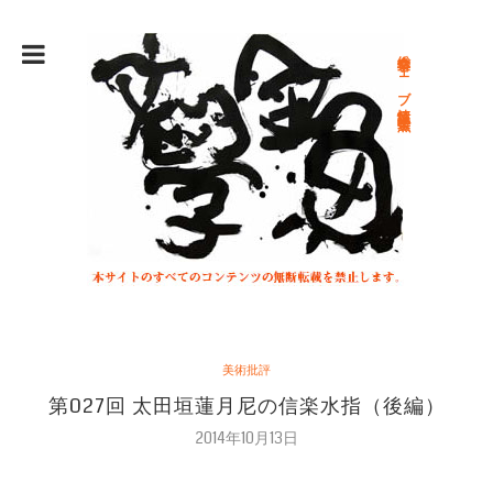
総合文学ウェブ情報誌 文学金魚
美術批評
第027回 太田垣蓮月尼の信楽水指（後編）
2014年10月13日