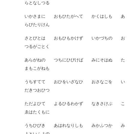
らとなしつる
いかさまに おもひたがへて かくはしも あ
らびたりけん
さとびとは おもひもかけず いかづちの お
つるがごとく
あらがねの つちにひびけば みにそはぬ た
まもこがねも
うちすてて おひをいざなひ おさなごを い
だきつおひつ
ただよひて よるひるわかず なきさけぶ こ
ゑはたくもに
うちひびき あはれなりしも みかふつか み
よといふよの