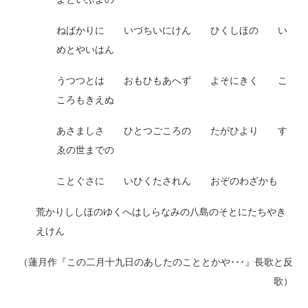
ねばかりに いづちいにけん ひくしほの い
めとやいはん
うつつとは おもひもあへず よそにきく こ
ころもきえぬ
あさましさ ひとつごころの たがひより す
ゑの世までの
ことぐさに いひくたされん おぞのわざかも
荒かりししほのゆくへはしらなみの八島のそとにたちやき
えけん
（蓮月作『この二月十九日のあしたのこととかや･･･』長歌と反
歌）