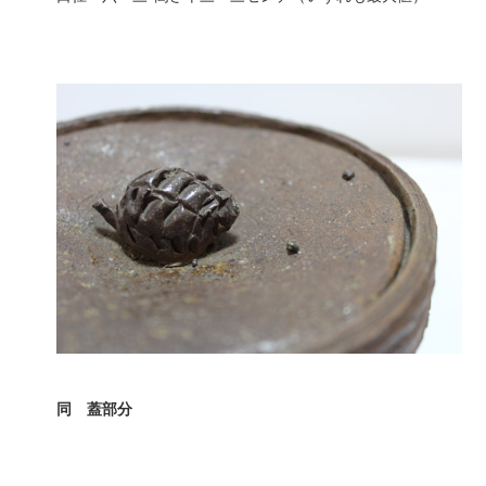
同 蓋部分