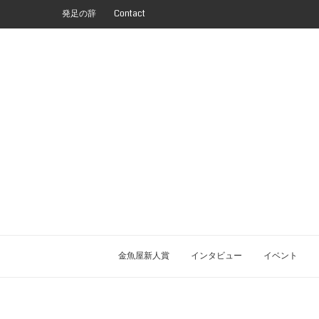
発足の辞
Contact
金魚屋新人賞
インタビュー
イベント