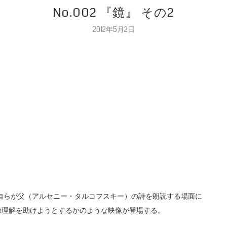
No.002 『鏡』 その2
2012年5月2日
自らが父（アルセニー・タルコフスキー）の詩を朗読する場面に
の理解を助けようとするかのような映像が登場する。