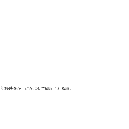
記録映像か）にかぶせて朗読される詩。