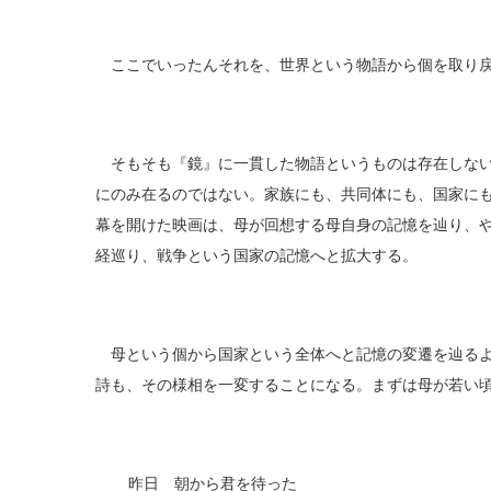
ここでいったんそれを、世界という物語から個を取り戻
そもそも『鏡』に一貫した物語というものは存在しない
にのみ在るのではない。家族にも、共同体にも、国家に
幕を開けた映画は、母が回想する母自身の記憶を辿り、
経巡り、戦争という国家の記憶へと拡大する。
母という個から国家という全体へと記憶の変遷を辿るよ
詩も、その様相を一変することになる。まずは母が若い
昨日 朝から君を待った