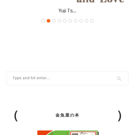
Yuji Ts...
金魚屋の本