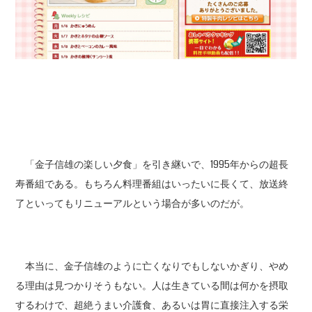
「金子信雄の楽しい夕食」を引き継いで、1995年からの超長
寿番組である。もちろん料理番組はいったいに長くて、放送終
了といってもリニューアルという場合が多いのだが。
本当に、金子信雄のように亡くなりでもしないかぎり、やめ
る理由は見つかりそうもない。人は生きている間は何かを摂取
するわけで、超絶うまい介護食、あるいは胃に直接注入する栄