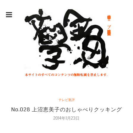
総合文学ウェブ情報誌 文学金魚
テレビ批評
No.028 上沼恵美子のおしゃべりクッキング
2014年1月23日