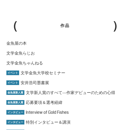
作品
金魚屋の本
文学金魚らじお
文学金魚ちゃんねる
文学金魚大学校セミナー
イベント
安井浩司墨書展
イベント
文学新人賞のすべて―作家デビューのための心得
金魚屋新人賞
応募要項＆選考経緯
金魚屋新人賞
Interview of Gold Fishes
インタビュー
特別インタビュー＆講演
インタビュー