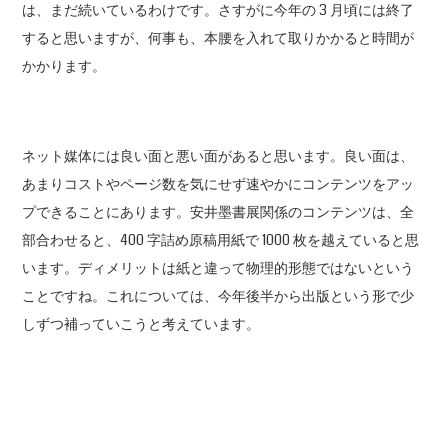
は、まだ続いているわけです。さすがに今年の 3 月頃には終了
すると思いますが、何事も、本腰を入れて取りかかると時間が
かかります。
ネット媒体には良い面と悪い面があると思います。良い面は、
あまりコストやページ数を気にせず速やかにコンテンツをアッ
プできることにあります。安井墨書展関係のコンテンツは、全
部合わせると、400 字詰め原稿用紙で 1000 枚を越えていると思
います。ディメリットは紙と違って物理的形態ではないという
ことですね。これについては、今年後半から出版という形で少
しずつ補っていこうと考えています。