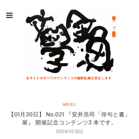
総合文学ウェブ情報誌 文学金魚
編集後記
【01月30日】 No.021 『安井浩司「俳句と書」
展』 開催記念コンテンツ3 本です。
2013年1月30日