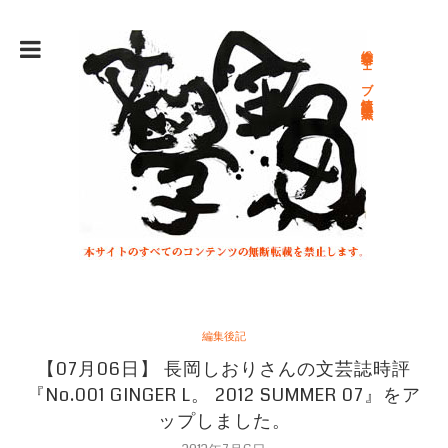
総合文学ウェブ情報誌 文学金魚
編集後記
【07月06日】 長岡しおりさんの文芸誌時評
『No.001 GINGER L。 2012 SUMMER 07』をア
ップしました。