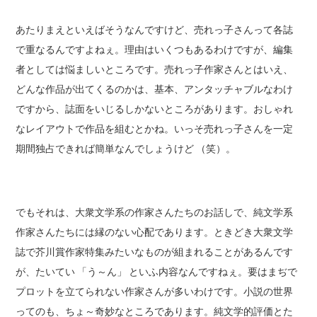
あたりまえといえばそうなんですけど、売れっ子さんって各誌
で重なるんですよねぇ。理由はいくつもあるわけですが、編集
者としては悩ましいところです。売れっ子作家さんとはいえ、
どんな作品が出てくるのかは、基本、アンタッチャブルなわけ
ですから、誌面をいじるしかないところがあります。おしゃれ
なレイアウトで作品を組むとかね。いっそ売れっ子さんを一定
期間独占できれば簡単なんでしょうけど （笑）。
でもそれは、大衆文学系の作家さんたちのお話しで、純文学系
作家さんたちには縁のない心配であります。ときどき大衆文学
誌で芥川賞作家特集みたいなものが組まれることがあるんです
が、たいてい 「う～ん」 といふ内容なんですねぇ。要はまぢで
プロットを立てられない作家さんが多いわけです。小説の世界
ってのも、ちょ～奇妙なところであります。純文学的評価とた