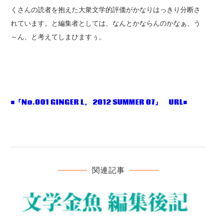
くさんの読者を抱えた大衆文学的評価がかなりはっきり分断さ
れています。と編集者としては、なんとかならんのかなぁ、う
～ん、と考えてしまひますぅ。
■『No.001 GINGER L。 2012 SUMMER 07』 URL■
関連記事