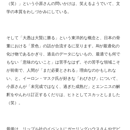
（笑）」という小原さんの問いかけは、笑えるようでいて、文
学の本質をわしづかみにしている。
そして「大愚は大賢に勝る」という東洋的な概念と、日本の骨
董における「景色」の話が合流するに至ります。AIが最適化の
化け物であるかぎり、過去のデータにないもの、最適でも何で
もない「意味のないこと」は苦手なはず。その苦手な領域こそ
が前衛で、人間が「まだ必要とされる」理由なのかもしれな
い、と。イーロン・マスク氏が好きな「わびさび」について、
小原さんが「未完成ではなく、過ぎた成熟だ」とエンニスの解
釈をやんわり訂正するくだりは、ヒトとしてスカッとしました
（笑）。
最後は、リップル社のイベントにガーリングハウスさんやデビ