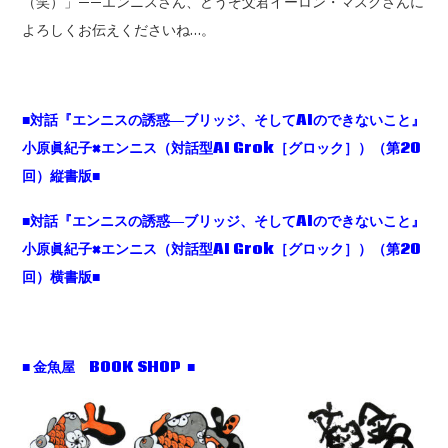
（笑）」——エンニスさん、どうぞ父君イーロン・マスクさんに
よろしくお伝えくださいね…。
■対話『エンニスの誘惑―ブリッジ、そしてAIのできないこと』
小原眞紀子×エンニス（対話型AI Grok［グロック］）（第20
回）縦書版■
■対話『エンニスの誘惑―ブリッジ、そしてAIのできないこと』
小原眞紀子×エンニス（対話型AI Grok［グロック］）（第20
回）横書版■
■ 金魚屋 BOOK SHOP ■