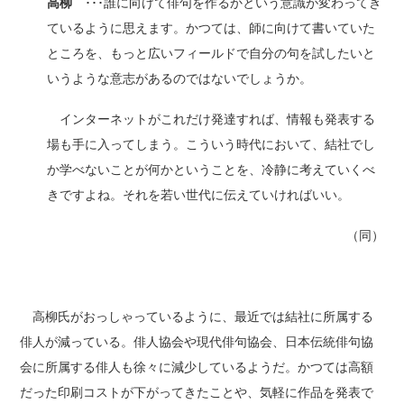
高柳
･･･誰に向けて俳句を作るかという意識が変わってき
ているように思えます。かつては、師に向けて書いていた
ところを、もっと広いフィールドで自分の句を試したいと
いうような意志があるのではないでしょうか。
インターネットがこれだけ発達すれば、情報も発表する
場も手に入ってしまう。こういう時代において、結社でし
か学べないことが何かということを、冷静に考えていくべ
きですよね。それを若い世代に伝えていければいい。
（同）
高柳氏がおっしゃっているように、最近では結社に所属する
俳人が減っている。俳人協会や現代俳句協会、日本伝統俳句協
会に所属する俳人も徐々に減少しているようだ。かつては高額
だった印刷コストが下がってきたことや、気軽に作品を発表で