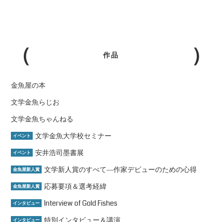
作品
金魚屋の本
文学金魚らじお
文学金魚ちゃんねる
文学金魚大学校セミナー
イベント
安井浩司墨書展
イベント
文学新人賞のすべて―作家デビューのための心得
金魚屋新人賞
応募要項＆選考経緯
金魚屋新人賞
Interview of Gold Fishes
インタビュー
特別インタビュー＆講演
インタビュー