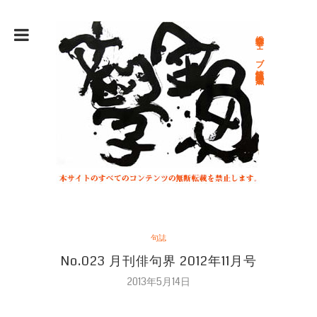
総合文学ウェブ情報誌 文学金魚
句誌
No.023 月刊俳句界 2012年11月号
2013年5月14日