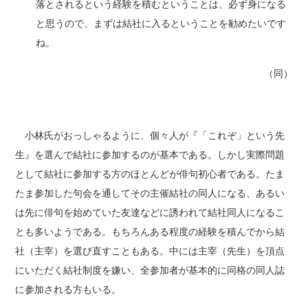
落とされるという経験を積むということは、必ず身になる
と思うので、まずは結社に入るということを勧めたいです
ね。
（同）
小林氏がおっしゃるように、個々人が『「これぞ」という先
生』を選んで結社に参加するのが基本である。しかし実際問題
として結社に参加する方のほとんどが俳句初心者である。たま
たま参加した句会を通してその主催結社の同人になる、あるい
は先に俳句を始めていた友達などに誘われて結社同人になるこ
とも多いようである。もちろんある程度の経験を積んでから結
社（主宰）を選び直すこともある。中には主宰（先生）を頂点
にいただく結社制度を嫌い、全参加者が基本的に同格の同人誌
に参加される方もいる。