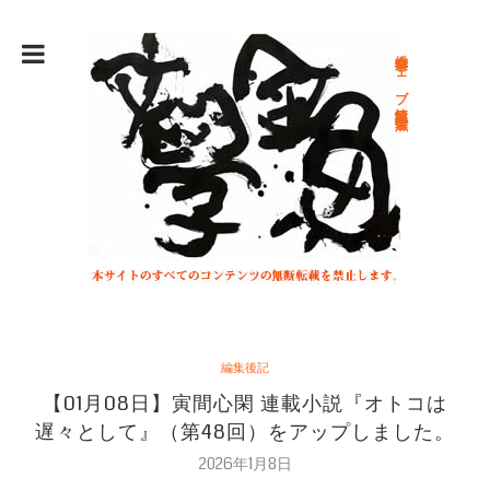
総合文学ウェブ情報誌 文学金魚
編集後記
【01月08日】寅間心閑 連載小説『オトコは
遅々として』（第48回）をアップしました。
2026年1月8日