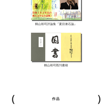
鶴山裕司評論集『夏目漱石論』
鶴山裕司既刊書籍
作品