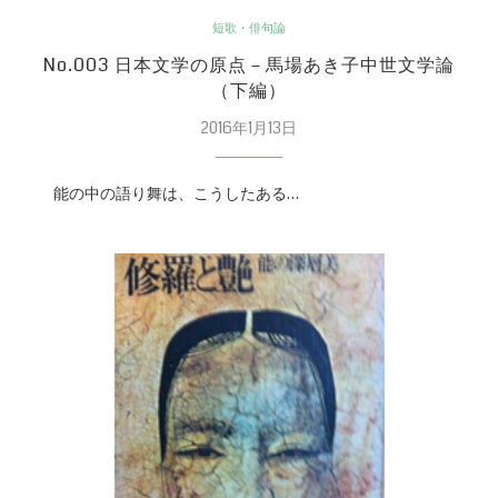
短歌・俳句論
No.003 日本文学の原点－馬場あき子中世文学論
（下編）
2016年1月13日
能の中の語り舞は、こうしたある…