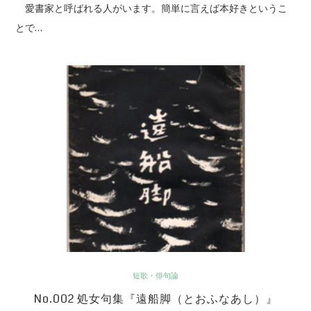
愛書家と呼ばれる人がいます。簡単に言えば本好きというこ
とで…
短歌・俳句論
No.002 処女句集『遠船脚（とおふなあし）』