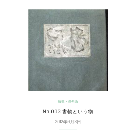
短歌・俳句論
No.003 書物という物
2012年6月3日