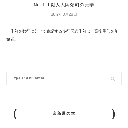
No.001 職人大岡頌司の美学
2012年3月28日
俳句を数行に分けて表記する多行形式俳句は、高柳重信を創
始者…
金魚屋の本