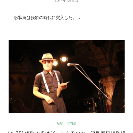
歌状況は挽歌の時代に突入した。…
短歌・俳句論