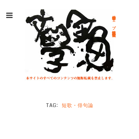
総合文学ウェブ情報誌 文学金魚
TAG
短歌・俳句論