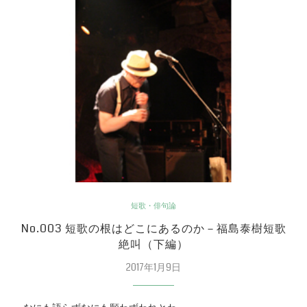
短歌・俳句論
No.003 短歌の根はどこにあるのか－福島泰樹短歌
絶叫（下編）
2017年1月9日