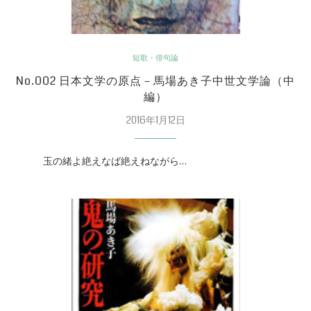
短歌・俳句論
No.002 日本文学の原点－馬場あき子中世文学論（中
編）
2016年1月12日
玉の緒よ絶えなば絶えねながら…