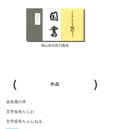
鶴山裕司既刊書籍
作品
金魚屋の本
文学金魚らじお
文学金魚ちゃんねる