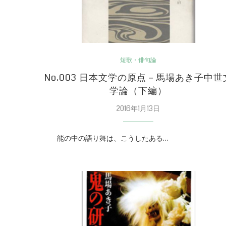
短歌・俳句論
No.003 日本文学の原点－馬場あき子中世
学論（下編）
2016年1月13日
能の中の語り舞は、こうしたある…