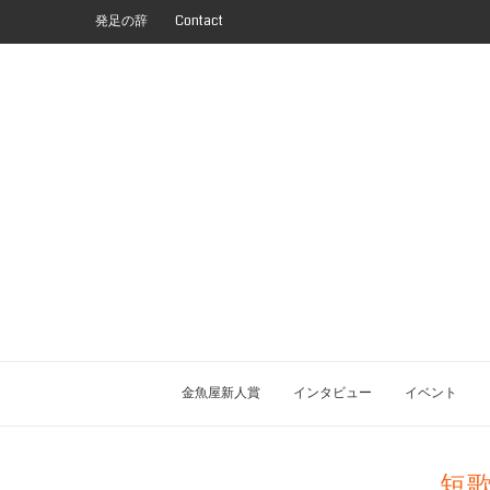
発足の辞
Contact
金魚屋新人賞
インタビュー
イベント
短