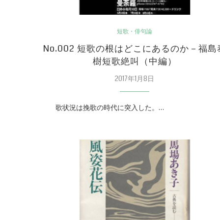
短歌・俳句論
No.002 短歌の根はどこにあるのか－福島
樹短歌絶叫（中編）
2017年1月8日
歌状況は挽歌の時代に突入した。…