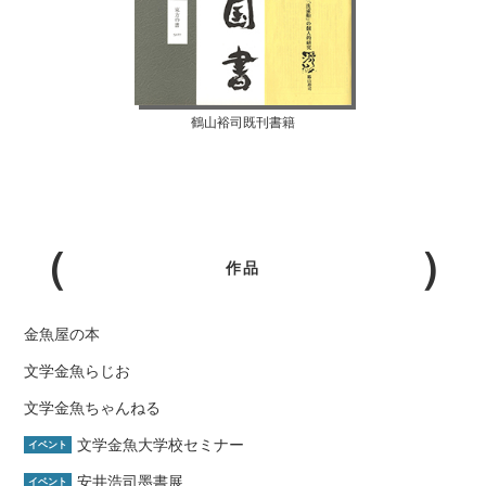
鶴山裕司既刊書籍
作品
金魚屋の本
文学金魚らじお
文学金魚ちゃんねる
文学金魚大学校セミナー
イベント
安井浩司墨書展
イベント