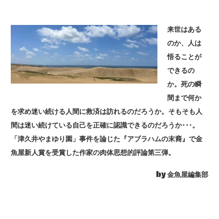
来世はある
のか、人は
悟ることが
できるの
か。死の瞬
間まで何か
を求め迷い続ける人間に救済は訪れるのだろうか。そもそも人
間は迷い続けている自己を正確に認識できるのだろうか･･･。
「津久井やまゆり園」事件を論じた『アブラハムの末裔』で金
魚屋新人賞を受賞した作家の肉体思想的評論第三弾。
by 金魚屋編集部