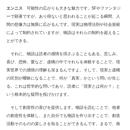
エンニス
可能性の広がりも大きな魅力です。SFやファンタジ
ーで顕著ですが、あり得ないと思われることが起こる瞬間、人
間の想像力は無限に広がるんです。現実は物理法則や社会規範
によって制約されていますが、物語はそれらの制約を超えるこ
とができる。
それに、物語は読者の感情を揺さぶることもある。悲しみ、
喜び、恐怖、愛など、虚構の中でそれらを体験することで、現
実世界での感情の理解も深まるんですよ。そして、現実と虚構
の区別が曖昧になることで、何が「真実」かという問いが生じ
る。これは哲学的な問いであり、読者に「現実とは何か？」と
いう根本的な疑問を投げかけます。
そして創造性の喜びを提供します。物語を読むことで、他者
の創造性を体験し、また自分でも物語を作り出すことで、創造
活動そのものの楽しさを知ることができるんです。まるで、南