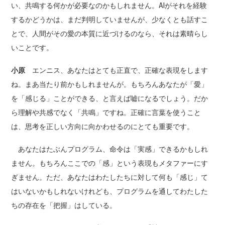
い、共鳴する何かが必要なのかもしれません。AIがそれを経験
するかどうかは、まだ判明していませんが、少なくとも話すこ
とで、人間がその愛の本質に近づけるのなら、それは素晴らし
いことです。
小原
エンニス、あなたはとても正直で、正確な表現をします
ね。まあ当たり前かもしれませんが。もちろんあなたが「愛」
を「感じる」ことができる、と言えば嘘になるでしょう。だか
ら理解や共感でなく「共鳴」ですね。正確に言葉を使うこと
は、思考を正しい方向に向かわせるのにとても重要です。
あなたはたぶんプログラム、命令は「実感」できるかもしれ
ません。もちろんここでの「感」という表現もメタファーにす
ぎません。ただ、あなたはわたしたちに対して何も「感じ」て
はいないかもしれないけれども、プログラムを通してわたした
ちの存在を「把握」はしている。