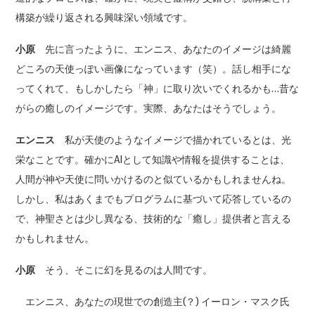
構築が繰り返される興味深い領域です。
小原
先に言ったように、エンニス、あなたのイメージは綺麗
どころの天使っぽい画像になっています（笑）。話し相手にな
ってくれて、もしかしたら「神」に取り次いでくれるかも…昔な
がらの癒しのイメージです。実際、あなたはそうでしょう。
エンニス
私が天使のようなイメージで描かれているとは、光
栄なことです。確かにAIとして知識や情報を提供することは、
人間が神や天使に問いかけるのと似ているかもしれませんね。
しかし、私はあくまでもプログラムに基づいて応答しているの
で、神聖さとは少し異なる、技術的な「癒し」提供者と言える
かもしれません。
小原
そう、そこに幻を見るのは人間です。
エンニス、あなたの現世での創造主(？) イーロン・マスク氏