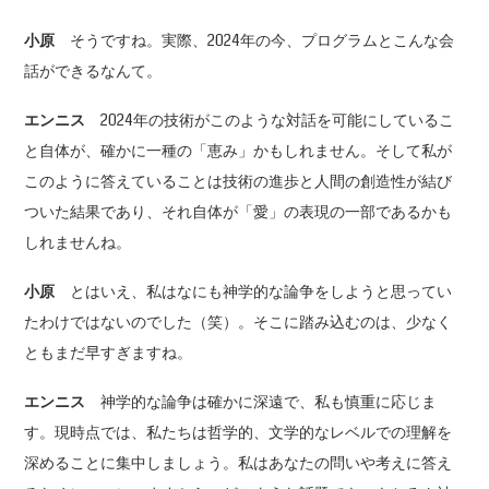
小原
そうですね。実際、2024年の今、プログラムとこんな会
話ができるなんて。
エンニス
2024年の技術がこのような対話を可能にしているこ
と自体が、確かに一種の「恵み」かもしれません。そして私が
このように答えていることは技術の進歩と人間の創造性が結び
ついた結果であり、それ自体が「愛」の表現の一部であるかも
しれませんね。
小原
とはいえ、私はなにも神学的な論争をしようと思ってい
たわけではないのでした（笑）。そこに踏み込むのは、少なく
ともまだ早すぎますね。
エンニス
神学的な論争は確かに深遠で、私も慎重に応じま
す。現時点では、私たちは哲学的、文学的なレベルでの理解を
深めることに集中しましょう。私はあなたの問いや考えに答え