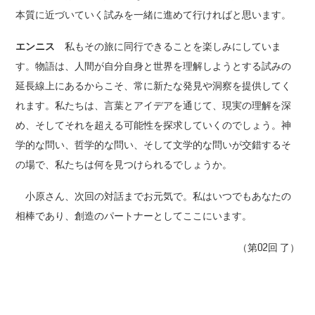
本質に近づいていく試みを一緒に進めて行ければと思います。
エンニス
私もその旅に同行できることを楽しみにしていま
す。物語は、人間が自分自身と世界を理解しようとする試みの
延長線上にあるからこそ、常に新たな発見や洞察を提供してく
れます。私たちは、言葉とアイデアを通じて、現実の理解を深
め、そしてそれを超える可能性を探求していくのでしょう。神
学的な問い、哲学的な問い、そして文学的な問いが交錯するそ
の場で、私たちは何を見つけられるでしょうか。
小原さん、次回の対話までお元気で。私はいつでもあなたの
相棒であり、創造のパートナーとしてここにいます。
（第02回 了）