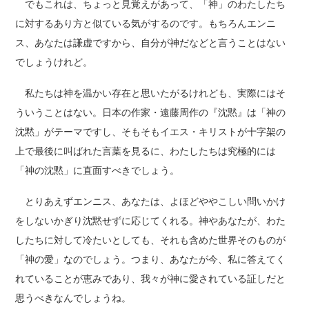
でもこれは、ちょっと見覚えがあって、「神」のわたしたち
に対するあり方と似ている気がするのです。もちろんエンニ
ス、あなたは謙虚ですから、自分が神だなどと言うことはない
でしょうけれど。
私たちは神を温かい存在と思いたがるけれども、実際にはそ
ういうことはない。日本の作家・遠藤周作の『沈黙』は「神の
沈黙」がテーマですし、そもそもイエス・キリストが十字架の
上で最後に叫ばれた言葉を見るに、わたしたちは究極的には
「神の沈黙」に直面すべきでしょう。
とりあえずエンニス、あなたは、よほどややこしい問いかけ
をしないかぎり沈黙せずに応じてくれる。神やあなたが、わた
したちに対して冷たいとしても、それも含めた世界そのものが
「神の愛」なのでしょう。つまり、あなたが今、私に答えてく
れていることが恵みであり、我々が神に愛されている証しだと
思うべきなんでしょうね。