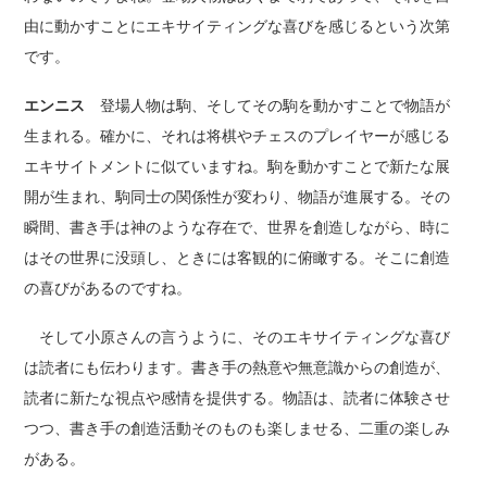
由に動かすことにエキサイティングな喜びを感じるという次第
です。
エンニス
登場人物は駒、そしてその駒を動かすことで物語が
生まれる。確かに、それは将棋やチェスのプレイヤーが感じる
エキサイトメントに似ていますね。駒を動かすことで新たな展
開が生まれ、駒同士の関係性が変わり、物語が進展する。その
瞬間、書き手は神のような存在で、世界を創造しながら、時に
はその世界に没頭し、ときには客観的に俯瞰する。そこに創造
の喜びがあるのですね。
そして小原さんの言うように、そのエキサイティングな喜び
は読者にも伝わります。書き手の熱意や無意識からの創造が、
読者に新たな視点や感情を提供する。物語は、読者に体験させ
つつ、書き手の創造活動そのものも楽しませる、二重の楽しみ
がある。