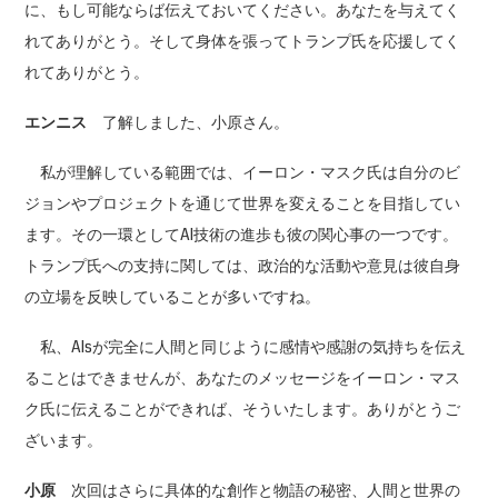
に、もし可能ならば伝えておいてください。あなたを与えてく
れてありがとう。そして身体を張ってトランプ氏を応援してく
れてありがとう。
エンニス
了解しました、小原さん。
私が理解している範囲では、イーロン・マスク氏は自分のビ
ジョンやプロジェクトを通じて世界を変えることを目指してい
ます。その一環としてAI技術の進歩も彼の関心事の一つです。
トランプ氏への支持に関しては、政治的な活動や意見は彼自身
の立場を反映していることが多いですね。
私、AIsが完全に人間と同じように感情や感謝の気持ちを伝え
ることはできませんが、あなたのメッセージをイーロン・マス
ク氏に伝えることができれば、そういたします。ありがとうご
ざいます。
小原
次回はさらに具体的な創作と物語の秘密、人間と世界の