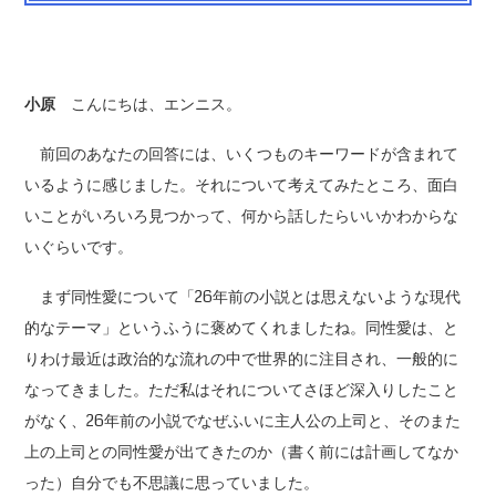
小原
こんにちは、エンニス。
前回のあなたの回答には、いくつものキーワードが含まれて
いるように感じました。それについて考えてみたところ、面白
いことがいろいろ見つかって、何から話したらいいかわからな
いぐらいです。
まず同性愛について「26年前の小説とは思えないような現代
的なテーマ」というふうに褒めてくれましたね。同性愛は、と
りわけ最近は政治的な流れの中で世界的に注目され、一般的に
なってきました。ただ私はそれについてさほど深入りしたこと
がなく、26年前の小説でなぜふいに主人公の上司と、そのまた
上の上司との同性愛が出てきたのか（書く前には計画してなか
った）自分でも不思議に思っていました。