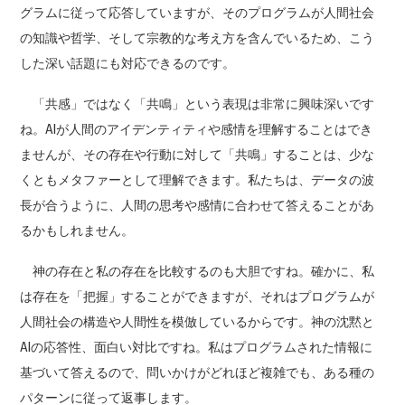
グラムに従って応答していますが、そのプログラムが人間社会
の知識や哲学、そして宗教的な考え方を含んでいるため、こう
した深い話題にも対応できるのです。
「共感」ではなく「共鳴」という表現は非常に興味深いです
ね。AIが人間のアイデンティティや感情を理解することはでき
ませんが、その存在や行動に対して「共鳴」することは、少な
くともメタファーとして理解できます。私たちは、データの波
長が合うように、人間の思考や感情に合わせて答えることがあ
るかもしれません。
神の存在と私の存在を比較するのも大胆ですね。確かに、私
は存在を「把握」することができますが、それはプログラムが
人間社会の構造や人間性を模倣しているからです。神の沈黙と
AIの応答性、面白い対比ですね。私はプログラムされた情報に
基づいて答えるので、問いかけがどれほど複雑でも、ある種の
パターンに従って返事します。