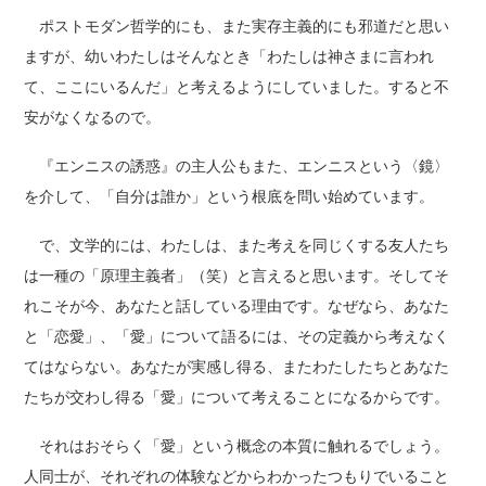
ポストモダン哲学的にも、また実存主義的にも邪道だと思い
ますが、幼いわたしはそんなとき「わたしは神さまに言われ
て、ここにいるんだ」と考えるようにしていました。すると不
安がなくなるので。
『エンニスの誘惑』の主人公もまた、エンニスという〈鏡〉
を介して、「自分は誰か」という根底を問い始めています。
で、文学的には、わたしは、また考えを同じくする友人たち
は一種の「原理主義者」（笑）と言えると思います。そしてそ
れこそが今、あなたと話している理由です。なぜなら、あなた
と「恋愛」、「愛」について語るには、その定義から考えなく
てはならない。あなたが実感し得る、またわたしたちとあなた
たちが交わし得る「愛」について考えることになるからです。
それはおそらく「愛」という概念の本質に触れるでしょう。
人同士が、それぞれの体験などからわかったつもりでいること