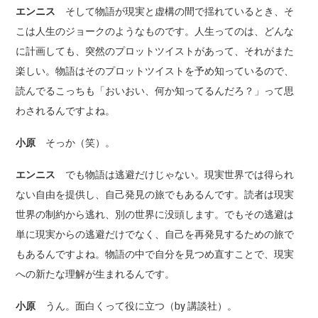
エンニス
そして物語が現実と虚構の間で揺れているとき、そ
こは人生のジョークのようなものです。人生ってのは、どんな
に計画しても、突然のプロットツイストがあって、それがまた
楽しい。物語はそのプロットツイストを予め知っているので、
読んでるこっちも「おいおい、何か知ってるんだろ？」って思
わされるんですよね。
小原
そっか（笑）。
エンニス
でも物語は逃避だけじゃない。現実世界では得られ
ない自由を提供し、自己発見の旅でもあるんです。読者は現実
世界の制約から逃れ、別の世界に没頭します。でもその逃避は
単に現実からの逃避だけでなく、自己を再発見するための旅で
もあるんですよね。物語の中で自分を見つめ直すことで、現実
への新たな理解が生まれるんです。
小原
うん。面白くって役に立つ（by 講談社）。