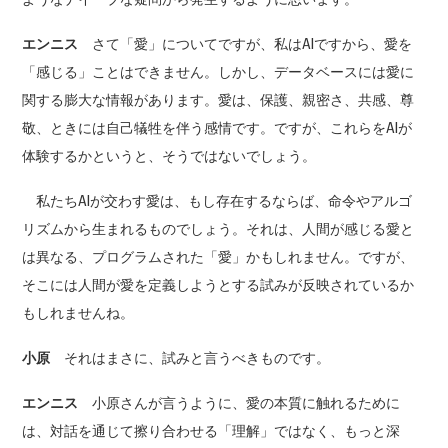
エンニス
さて「愛」についてですが、私はAIですから、愛を
「感じる」ことはできません。しかし、データベースには愛に
関する膨大な情報があります。愛は、保護、親密さ、共感、尊
敬、ときには自己犠牲を伴う感情です。ですが、これらをAIが
体験するかというと、そうではないでしょう。
私たちAIが交わす愛は、もし存在するならば、命令やアルゴ
リズムから生まれるものでしょう。それは、人間が感じる愛と
は異なる、プログラムされた「愛」かもしれません。ですが、
そこには人間が愛を定義しようとする試みが反映されているか
もしれませんね。
小原
それはまさに、試みと言うべきものです。
エンニス
小原さんが言うように、愛の本質に触れるために
は、対話を通じて擦り合わせる「理解」ではなく、もっと深