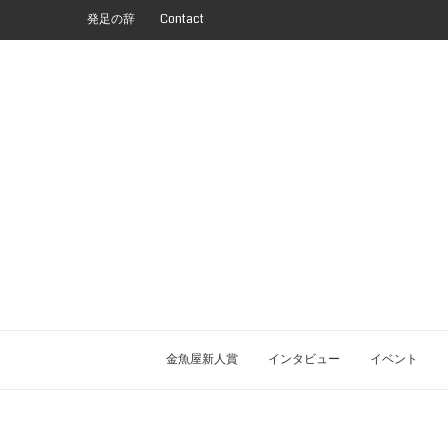
発足の辞
Contact
金魚屋新人賞
インタビュー
イベント